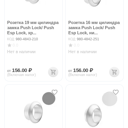
Розетка 19 мм цилиндра
Розетка 16 мм цилиндра
замка Push Lock/ Push
замка Push Lock/ Push
Esp Lock, хр...
Esp Lock, ни...
КОД:
980-4843-210
КОД:
980-4842-251
0.0
0.0
Нет в наличии
Нет в наличии
156.00
₽
156.00
₽
от
от
(Включая налог)
(Включая налог)