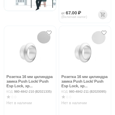
67.00
₽
от
(Включая налог)
Розетка 16 мм цилиндра
Розетка 16 мм цилиндра
замка Push Lock/ Push
замка Push Lock/ Push
Esp Lock, хр...
Esp Lock, хр...
КОД:
980-4842-210 (B2021335)
КОД:
980-4842-211 (B2020095)
0.0
0.0
Нет в наличии
Нет в наличии