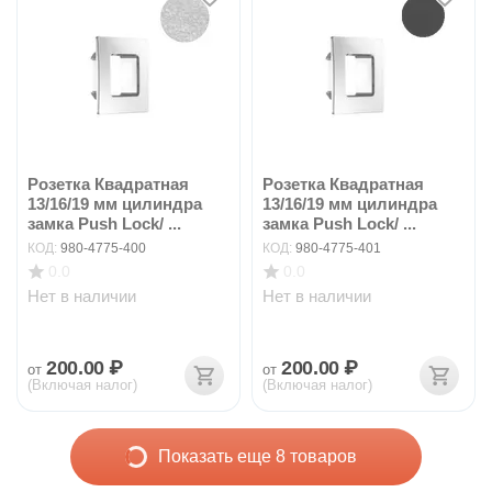
Розетка Квадратная
Розетка Квадратная
13/16/19 мм цилиндра
13/16/19 мм цилиндра
замка Push Lock/ ...
замка Push Lock/ ...
КОД:
980-4775-400
КОД:
980-4775-401
0.0
0.0
Нет в наличии
Нет в наличии
200.00
₽
200.00
₽
от
от
(Включая налог)
(Включая налог)
Показать еще 8 товаров