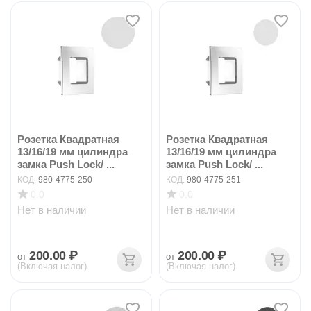
Розетка Квадратная
Розетка Квадратная
13/16/19 мм цилиндра
13/16/19 мм цилиндра
замка Push Lock/ ...
замка Push Lock/ ...
КОД:
980-4775-250
КОД:
980-4775-251
0.0
0.0
Нет в наличии
Нет в наличии
200.00
₽
200.00
₽
от
от
(Включая налог)
(Включая налог)