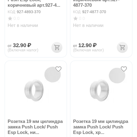
коричневый арт.927-4...
4877-370
КОД:
927-4893-370
КОД:
927-4877-370
0.0
0.0
Нет в наличии
Нет в наличии
32.90
₽
12.90
₽
от
от
(Включая налог)
(Включая налог)
Розетка 19 мм цилиндра
Розетка 19 мм цилиндра
замка Push Lock/ Push
замка Push Lock/ Push
Esp Lock, ни...
Esp Lock, хр...