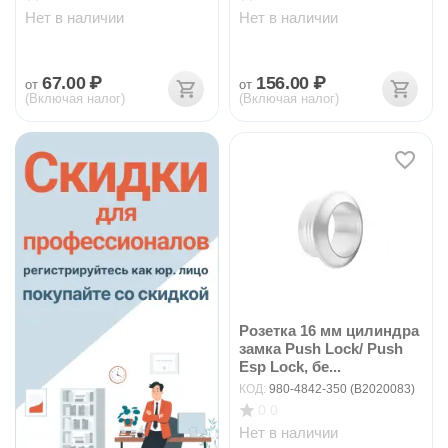
Нет в наличии
Нет в наличии
67.00
₽
156.00
₽
от
от
(Включая налог)
(Включая налог)
Розетка 16 мм цилиндра
замка Push Lock/ Push
Esp Lock, бе...
КОД:
980-4842-350 (B2020083)
0.0
Нет в наличии