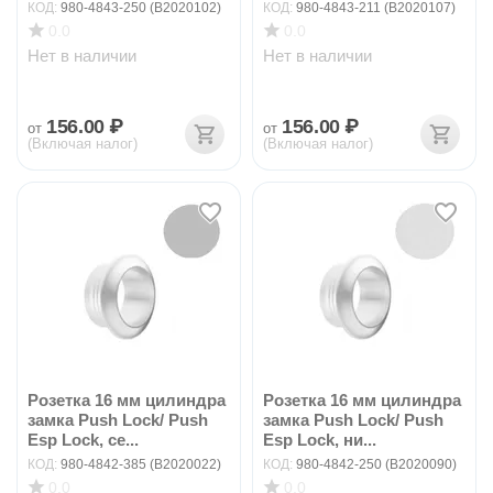
КОД:
980-4843-250 (B2020102)
КОД:
980-4843-211 (B2020107)
0.0
0.0
Нет в наличии
Нет в наличии
156.00
₽
156.00
₽
от
от
(Включая налог)
(Включая налог)
Розетка 16 мм цилиндра
Розетка 16 мм цилиндра
замка Push Lock/ Push
замка Push Lock/ Push
Esp Lock, се...
Esp Lock, ни...
КОД:
980-4842-385 (B2020022)
КОД:
980-4842-250 (B2020090)
0.0
0.0