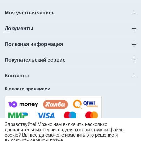
Моя учетная запись
Документы
Полезная информация
Покупательский сервис
Контакты
К оплате принимаем
Здравствуйте! Можно нам включить несколько
дополнительных сервисов, для которых нужны файлы
cookie? Вы всегда сможете изменить это решение и
© ООО «Слорос» – продажа мебельной фурнитуры.
выключить сервисы позже.