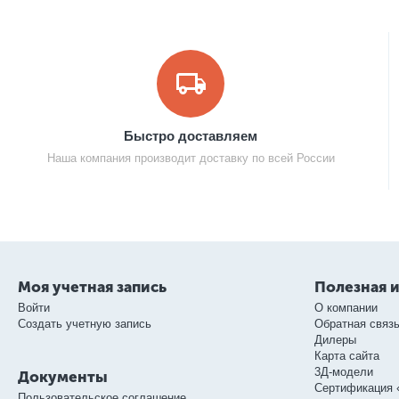
Быстро доставляем
Наша компания производит доставку по всей России
Моя учетная запись
Полезная 
Войти
О компании
Создать учетную запись
Обратная связ
Дилеры
Карта сайта
3Д-модели
Документы
Сертификация 
Пользовательское соглашение