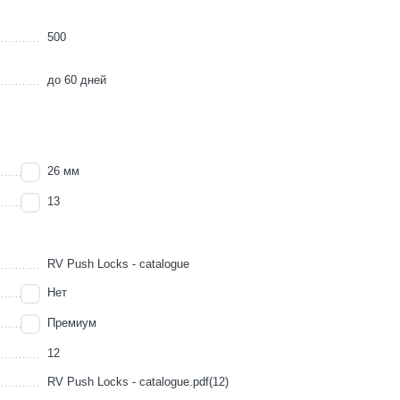
500
до 60 дней
26 мм
13
RV Push Locks - catalogue
Нет
Премиум
12
RV Push Locks - catalogue.pdf(12)