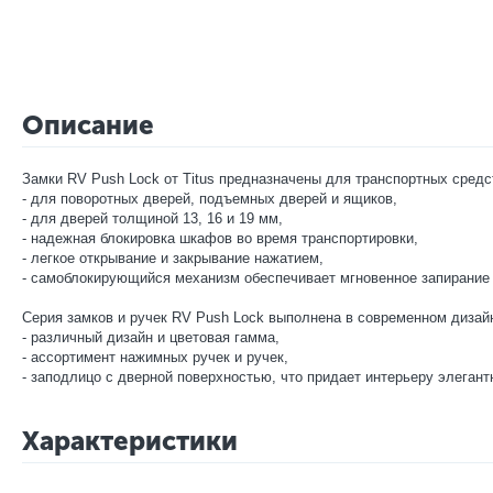
Описание
Замки RV Push Lock от Titus предназначены для транспортных средс
- для поворотных дверей, подъемных дверей и ящиков,
- для дверей толщиной 13, 16 и 19 мм,
- надежная блокировка шкафов во время транспортировки,
- легкое открывание и закрывание нажатием,
- самоблокирующийся механизм обеспечивает мгновенное запирание 
Серия замков и ручек RV Push Lock выполнена в современном дизай
- различный дизайн и цветовая гамма,
- ассортимент нажимных ручек и ручек,
- заподлицо с дверной поверхностью, что придает интерьеру элегант
Характеристики