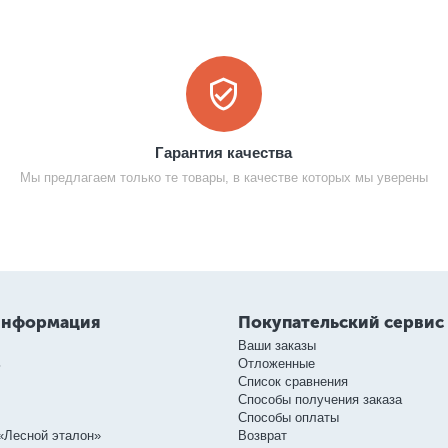
Гарантия качества
Мы предлагаем только те товары, в качестве которых мы уверены
информация
Покупательский сервис
Ваши заказы
ь
Отложенные
Список сравнения
Способы получения заказа
Способы оплаты
«Лесной эталон»
Возврат