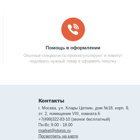
Помощь в оформлении
Опытные специалисты проконсультируют и помогут
подобрать нужный товар и оформить покупку
Контакты
г. Москва, ул. Клары Цеткин, дом №18, корп. 9,
эт. 2, помещение VIII, комната 6
+7(499)322-83-10 (звонок бесплатный)
Пн-Вс 9.00 - 18.00
market@sloros.ru
Посмотреть на карте