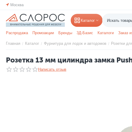
Москва
Каталог
Распродажа
Промоакции
Бренды
3Д-Базис
Каталоги
Заказ и
Главная
Каталог
Фурнитура для лодок и автодомов
Розетки дл
/
/
/
Розетка 13 мм цилиндра замка Push
Написать отзыв