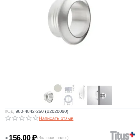
КОД:
980-4842-250 (B2020090)
Написать отзыв
156.00
₽
от
(Включая налог)