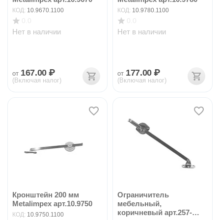
КОД:
10.9670.1100
КОД:
10.9780.1100
0.0
0.0
Нет в наличии
Нет в наличии
167.00
₽
177.00
₽
от
от
(Включая налог)
(Включая налог)
Кронштейн 200 мм
Ограничитель
Metalimpex арт.10.9750
мебельный,
коричневый арт.257-
КОД:
10.9750.1100