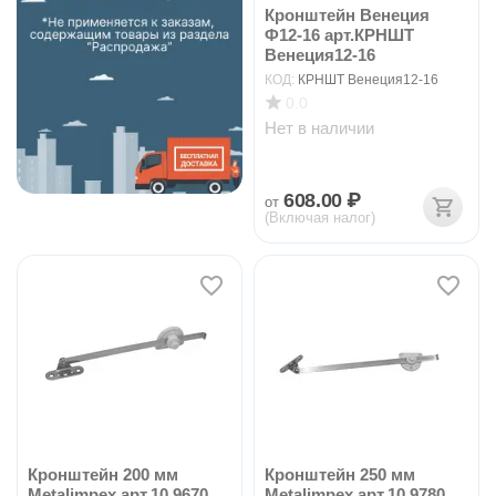
Кронштейн Венеция
Ф12-16 арт.КРНШТ
Венеция12-16
КОД:
КРНШТ Венеция12-16
0.0
Нет в наличии
608.00
₽
от
(Включая налог)
Кронштейн 200 мм
Кронштейн 250 мм
Metalimpex арт.10.9670
Metalimpex арт.10.9780