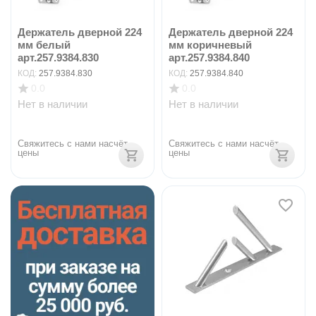
Держатель дверной 224
Держатель дверной 224
мм белый
мм коричневый
арт.257.9384.830
арт.257.9384.840
КОД:
257.9384.830
КОД:
257.9384.840
0.0
0.0
Нет в наличии
Нет в наличии
Свяжитесь с нами насчёт 
Свяжитесь с нами насчёт 
цены
цены