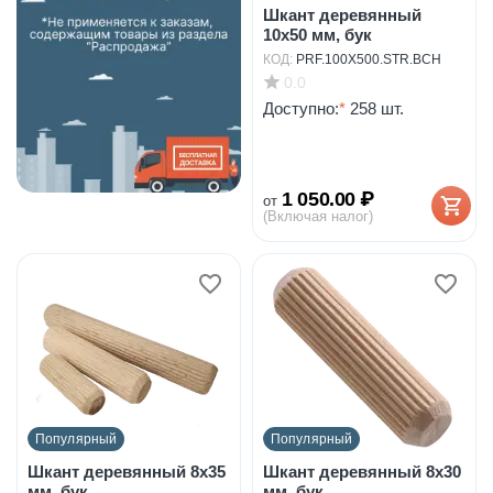
Шкант деревянный
10х50 мм, бук
КОД:
PRF.100X500.STR.BCH
0.0
Доступно:
*
258 шт.
1 050.00
₽
от
(Включая налог)
Популярный
Популярный
Шкант деревянный 8х35
Шкант деревянный 8х30
мм, бук
мм, бук