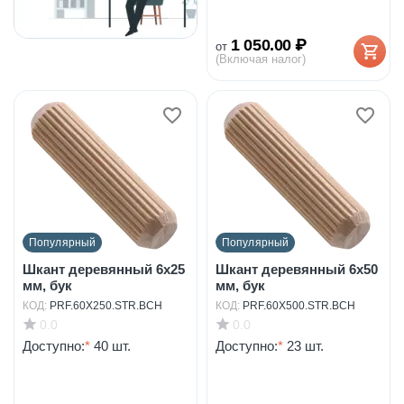
1 050.00
₽
от
(Включая налог)
Популярный
Популярный
Шкант деревянный 6х25
Шкант деревянный 6х50
мм, бук
мм, бук
КОД:
PRF.60X250.STR.BCH
КОД:
PRF.60X500.STR.BCH
0.0
0.0
Доступно:
*
40 шт.
Доступно:
*
23 шт.