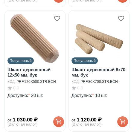
(Включая налог)
(Включая налог)
Популярный
Популярный
Шкант деревянный
Шкант деревянный 8х70
12х50 мм, бук
мм, бук
КОД:
PRF.120X500.STR.BCH
КОД:
PRF.80X700.STR.BCH
0.0
0.0
Доступно:
*
20 шт.
Доступно:
*
10 шт.
1 030.00
₽
1 120.00
₽
от
от
(Включая налог)
(Включая налог)