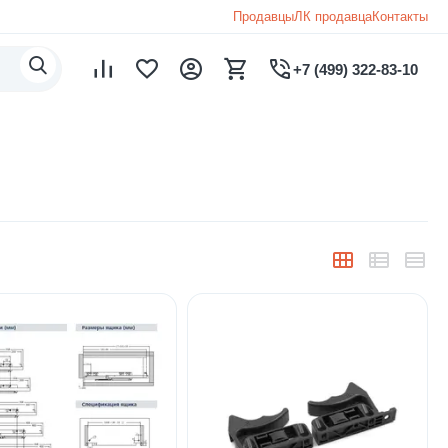
Продавцы
ЛК продавца
Контакты
+7 (499) 322-83-10