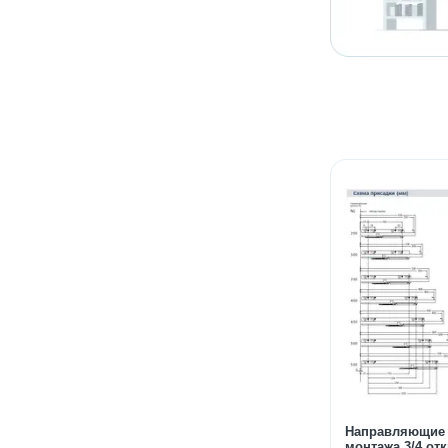
Направляющие 
монтажа 3/4 от