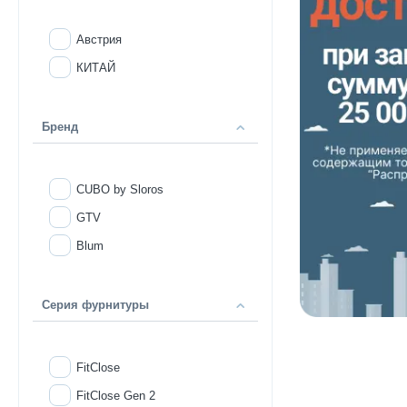
Австрия
КИТАЙ
Бренд
CUBO by Sloros
GTV
Blum
Серия фурнитуры
FitClose
FitClose Gen 2