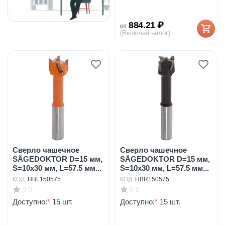
884.21
₽
от
(Включая налог)
Сверло чашечное
Сверло чашечное
SÄGEDOKTOR D=15 мм,
SÄGEDOKTOR D=15 мм,
S=10х30 мм, L=57.5 мм...
S=10х30 мм, L=57.5 мм...
КОД:
HBL150575
КОД:
HBR150575
0.0
0.0
Доступно:
*
15 шт.
Доступно:
*
15 шт.