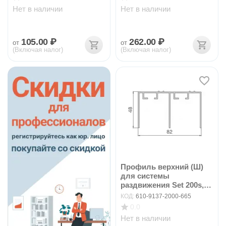
Нет в наличии
Нет в наличии
105.00
₽
262.00
₽
от
от
(Включая налог)
(Включая налог)
Профиль верхний (Ш)
для системы
раздвижения Set 200s,
200...
КОД:
610-9137-2000-665
0.0
Нет в наличии