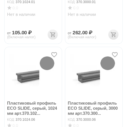
КОД:
370.1024.01
КОД:
370.3000.01
0.0
0.0
Нет в наличии
Нет в наличии
105.00
₽
262.00
₽
от
от
(Включая налог)
(Включая налог)
Пластиковый профиль
Пластиковый профиль
ECO SLIDE, серый, 1024
ECO SLIDE, серый, 3000
мм арт.370.102...
мм арт.370.300...
КОД:
370.1024.06
КОД:
370.3000.06
0.0
0.0