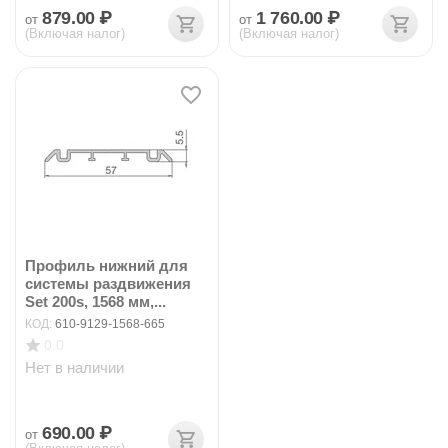
879.00
₽
1 760.00
₽
от
от
(Включая налог)
(Включая налог)
Профиль нижний для
системы раздвижения
Set 200s, 1568 мм,...
КОД:
610-9129-1568-665
0.0
Нет в наличии
690.00
₽
от