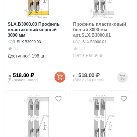
SLX.B3000.03 Профиль
Профиль пластиковый
пластиковый черный
белый 3000 мм
3000 мм
арт.SLX.B3000.01
КОД:
SLX.B3000.03
КОД:
SLX.B3000.01
0.0
0.0
Нет в наличии
Доступно:
*
196 шт.
518.00
₽
518.00
₽
от
от
(Включая налог)
(Включая налог)