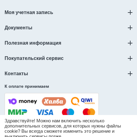
Моя учетная запись
Документы
Полезная информация
Покупательский сервис
Контакты
К оплате принимаем
Здравствуйте! Можно нам включить несколько
дополнительных сервисов, для которых нужны файлы
cookie? Вы всегда сможете изменить это решение и
© ООО «Слорос» – продажа мебельной фурнитуры.
выключить сервисы позже.