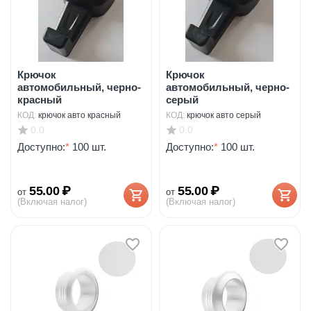
Крючок
Крючок
автомобильный, черно-
автомобильный, черно-
красный
серый
КОД:
крючок авто красный
КОД:
крючок авто серый
0.0
0.0
Доступно:
*
100 шт.
Доступно:
*
100 шт.
55.00
₽
55.00
₽
от
от
(Включая налог)
(Включая налог)