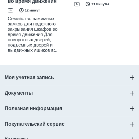
во время движения
33 минуты
12 минут
Семейство нажимных
замков для надежного
закрывания шкафов во
время движения Для
поворотных дверей,
подъемных дверей и
выдвижных ящиков в:...
Моя учетная запись
Документы
Полезная информация
Покупательский сервис