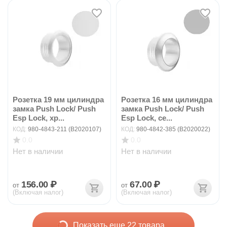
Розетка 19 мм цилиндра
Розетка 16 мм цилиндра
замка Push Lock/ Push
замка Push Lock/ Push
Esp Lock, хр...
Esp Lock, се...
КОД:
980-4843-211 (B2020107)
КОД:
980-4842-385 (B2020022)
0.0
0.0
Нет в наличии
Нет в наличии
156.00
₽
67.00
₽
от
от
(Включая налог)
(Включая налог)
Показать еще 22 товара