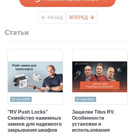
НАЗАД
ВПЕРЕД
Статьи
22 Сен 2025
27 Ноя 2023
"RV Push Locks"
Защелки Titus RV.
Семейство нажимных
Особенности
замков для надежного
установки и
закрывания шкафов
использования