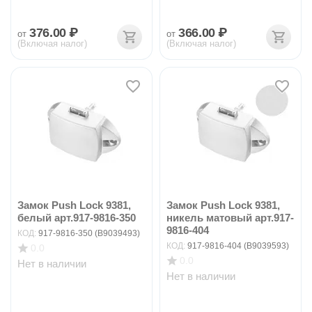
376.00
₽
366.00
₽
от
от
(Включая налог)
(Включая налог)
Замок Push Lock 9381,
Замок Push Lock 9381,
белый арт.917-9816-350
никель матовый арт.917-
9816-404
КОД:
917-9816-350 (B9039493)
КОД:
917-9816-404 (B9039593)
0.0
0.0
Нет в наличии
Нет в наличии