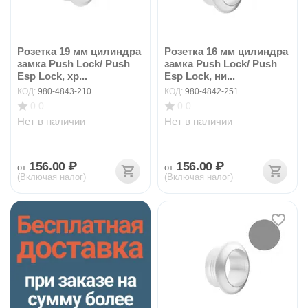
Розетка 19 мм цилиндра
Розетка 16 мм цилиндра
замка Push Lock/ Push
замка Push Lock/ Push
Esp Lock, хр...
Esp Lock, ни...
КОД:
980-4843-210
КОД:
980-4842-251
0.0
0.0
Нет в наличии
Нет в наличии
156.00
₽
156.00
₽
от
от
(Включая налог)
(Включая налог)