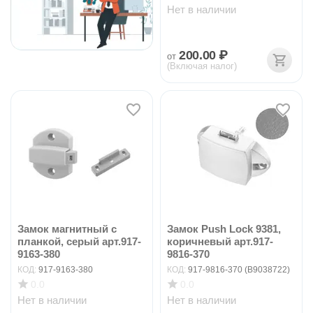
Нет в наличии
200.00
₽
от
(Включая налог)
Замок магнитный с
Замок Push Lock 9381,
планкой, серый арт.917-
коричневый арт.917-
9163-380
9816-370
КОД:
917-9163-380
КОД:
917-9816-370 (B9038722)
0.0
0.0
Нет в наличии
Нет в наличии