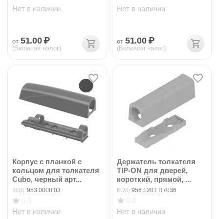
Нет в наличии
Нет в наличии
51.00
₽
51.00
₽
от
от
(Включая налог)
(Включая налог)
Корпус с планкой с
Держатель толкателя
кольцом для толкателя
TIP-ON для дверей,
Cubo, черный арт...
короткий, прямой, ...
КОД:
953.0000.03
КОД:
956.1201 R7036
0.0
0.0
Нет в наличии
Нет в наличии