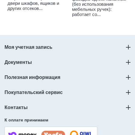
в, ящиков и
(без использования
в...
мебельных ручек):
работает со...
Моя учетная запись
Документы
Полезная информация
Покупательский сервис
Контакты
К оплате принимаем