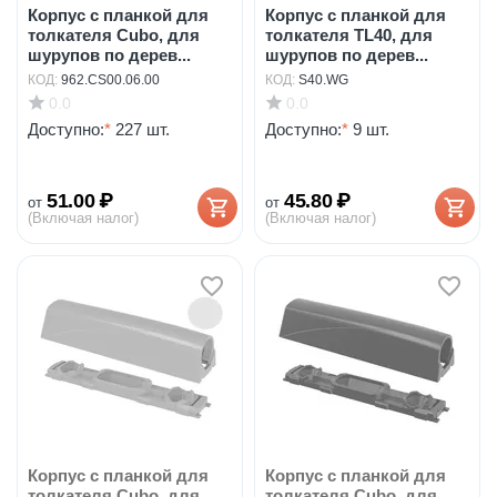
Корпус с планкой для
Корпус с планкой для
толкателя Cubo, для
толкателя TL40, для
шурупов по дерев...
шурупов по дерев...
КОД:
962.CS00.06.00
КОД:
S40.WG
0.0
0.0
Доступно:
*
227 шт.
Доступно:
*
9 шт.
51.00
₽
45.80
₽
от
от
(Включая налог)
(Включая налог)
Корпус с планкой для
Корпус с планкой для
толкателя Cubo, для
толкателя Cubo, для