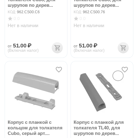
шурупов по дерев...
шурупов по дерев...
КОД:
962.CS00.C6
КОД:
962.CS00.76
0.0
0.0
Нет в наличии
Нет в наличии
51.00
₽
51.00
₽
от
от
(Включая налог)
(Включая налог)
Корпус с планкой с
Корпус с планкой для
кольцом для толкателя
толкателя TL40, для
Cubo, серый арт....
шурупов по дерев...