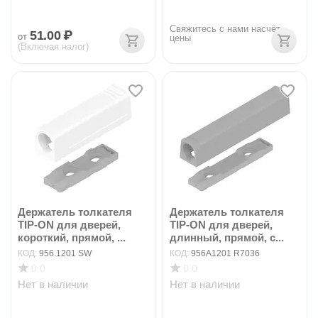
Свяжитесь с нами насчёт 
51.00
₽
от
цены
(Включая налог)
Держатель толкателя
Держатель толкателя
TIP-ON для дверей,
TIP-ON для дверей,
короткий, прямой, ...
длинный, прямой, с...
КОД:
956.1201 SW
КОД:
956A1201 R7036
0.0
0.0
Нет в наличии
Нет в наличии