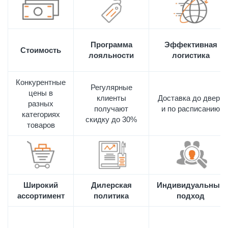
Программа
Эффективная
Стоимость
лояльности
логистика
Конкурентные
Регулярные
цены в
клиенты
Доставка до двери
разных
получают
и по расписанию
категориях
скидку до 30%
товаров
Широкий
Дилерская
Индивидуальный
ассортимент
политика
подход