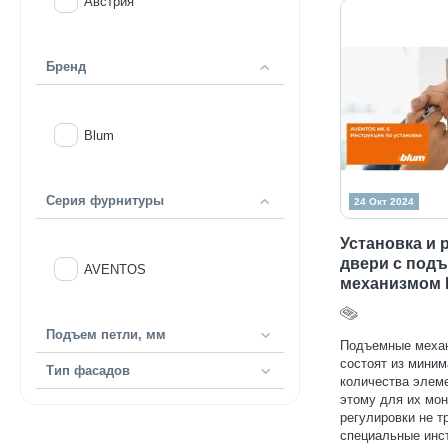
Австрия
Бренд
Blum
Серия фурнитуры
24 Окт 2024
Установка и 
двери с под
AVENTOS
механизмом 
Подъем петли, мм
Подъемные меха
состоят из миним
Тип фасадов
количества элем
этому для их мон
регулировки не т
специальные инс