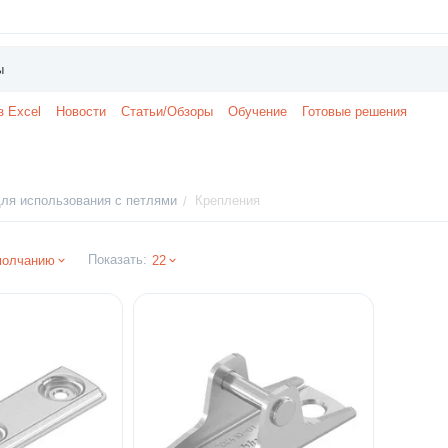
з Excel
Новости
Статьи/Обзоры
Обучение
Готовые решения
ля использования с петлями
Крепления
/
Показать:
молчанию
22