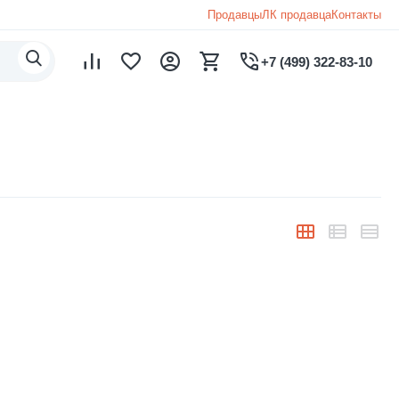
Продавцы
ЛК продавца
Контакты
+7 (499) 322-83-10