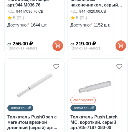
арт.944.M036.76
наконечником, серый
арт.94...
КОД:
944.M036.76.CB
КОД:
944.R020.06.CB
5
5
1
1
Доступно:
*
1644 шт.
Доступно:
*
1152 шт.
256.00
₽
219.00
₽
от
от
(Включая налог)
(Включая налог)
Распродажа
Популярный
Популярный
Толкатель PushOpen с
Толкатель Push Latch
магнитом врезной
MC, короткий, серый
длинный (серый) арт...
арт.915-7187-380-00