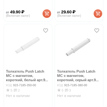
49.90
₽
29.60
₽
от
от
(Включая налог)
(Включая налог)
Толкатель Push Latch
Толкатель Push Latch
MC с магнитом,
MC с магнитом,
короткий, белый арт.9...
короткий, серый арт.9...
КОД:
915-7185-350-00
КОД:
915-7185-380-00
5
5
2
3
Нет в наличии
Нет в наличии