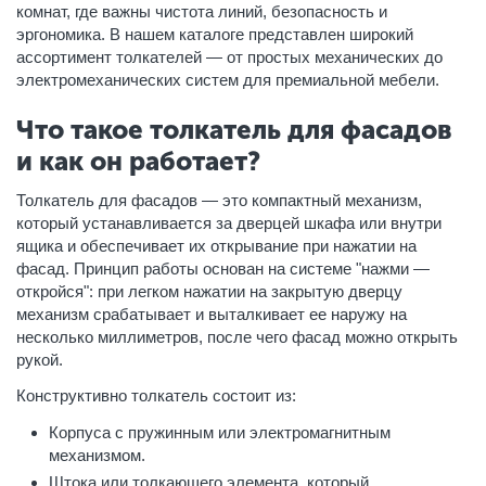
комнат, где важны чистота линий, безопасность и
эргономика. В нашем каталоге представлен широкий
ассортимент толкателей — от простых механических до
электромеханических систем для премиальной мебели.
Что такое толкатель для фасадов
и как он работает?
Толкатель для фасадов — это компактный механизм,
который устанавливается за дверцей шкафа или внутри
ящика и обеспечивает их открывание при нажатии на
фасад. Принцип работы основан на системе "нажми —
откройся": при легком нажатии на закрытую дверцу
механизм срабатывает и выталкивает ее наружу на
несколько миллиметров, после чего фасад можно открыть
рукой.
Конструктивно толкатель состоит из:
Корпуса с пружинным или электромагнитным
механизмом.
Штока или толкающего элемента, который