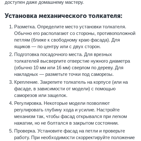
доступен даже домашнему мастеру.
Установка механического толкателя:
Разметка. Определите место установки толкателя.
Обычно его располагают со стороны, противоположной
петлям (ближе к свободному краю фасада). Для
ящиков — по центру или с двух сторон.
Подготовка посадочного места. Для врезных
толкателей высверлите отверстие нужного диаметра
(обычно 10 мм или 16 мм) сверлом по дереву. Для
накладных — разметьте точки под саморезы.
Крепление. Закрепите толкатель на корпусе (или на
фасаде, в зависимости от модели) с помощью
саморезов или защелок.
Регулировка. Некоторые модели позволяют
регулировать глубину хода и усилие. Настройте
механизм так, чтобы фасад открывался при легком
нажатии, но не болтался в закрытом состоянии.
Проверка. Установите фасад на петли и проверьте
работу. При необходимости скорректируйте положение