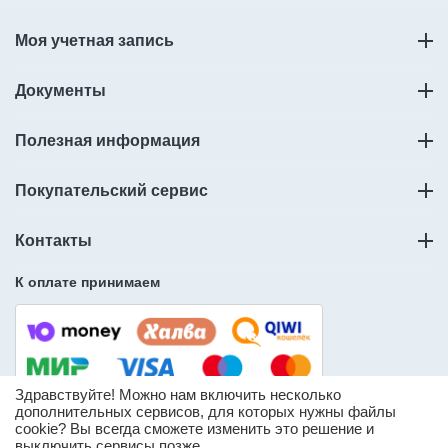
Моя учетная запись
Документы
Полезная информация
Покупательский сервис
Контакты
К оплате принимаем
Здравствуйте! Можно нам включить несколько
дополнительных сервисов, для которых нужны файлы
cookie? Вы всегда сможете изменить это решение и
© ООО «Слорос» – продажа мебельной фурнитуры.
выключить сервисы позже.