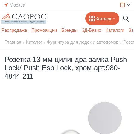
Москва
Каталог
Распродажа
Промоакции
Бренды
3Д-Базис
Каталоги
За
Главная
Каталог
Фурнитура для лодок и автодомов
Розе
/
/
/
Розетка 13 мм цилиндра замка Push
Lock/ Push Esp Lock, хром арт.980-
4844-211