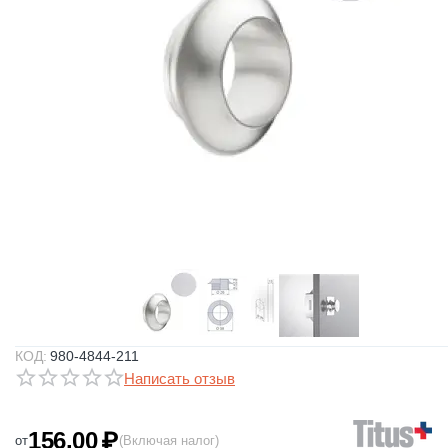
КОД:
980-4844-211
Написать отзыв
156.00
₽
от
(Включая налог)