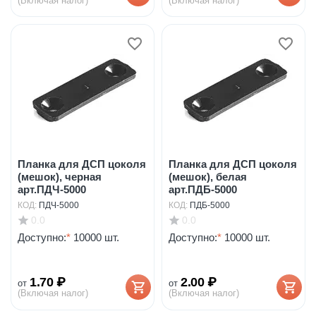
(Включая налог)
(Включая налог)
Планка для ДСП цоколя
Планка для ДСП цоколя
(мешок), черная
(мешок), белая
арт.ПДЧ-5000
арт.ПДБ-5000
КОД:
ПДЧ-5000
КОД:
ПДБ-5000
0.0
0.0
Доступно:
*
10000 шт.
Доступно:
*
10000 шт.
1.70
₽
2.00
₽
от
от
(Включая налог)
(Включая налог)