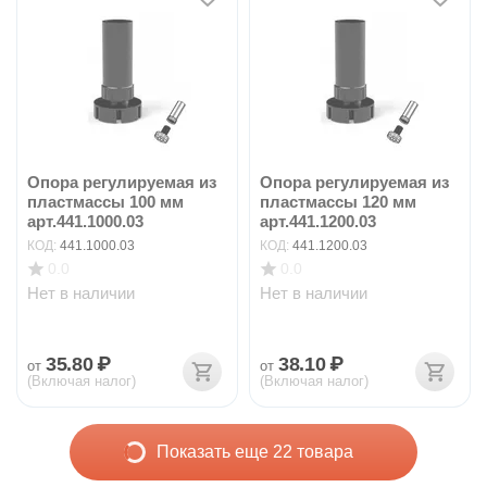
Опора регулируемая из
Опора регулируемая из
пластмассы 100 мм
пластмассы 120 мм
арт.441.1000.03
арт.441.1200.03
КОД:
441.1000.03
КОД:
441.1200.03
0.0
0.0
Нет в наличии
Нет в наличии
35.80
₽
38.10
₽
от
от
(Включая налог)
(Включая налог)
Показать еще 22 товара