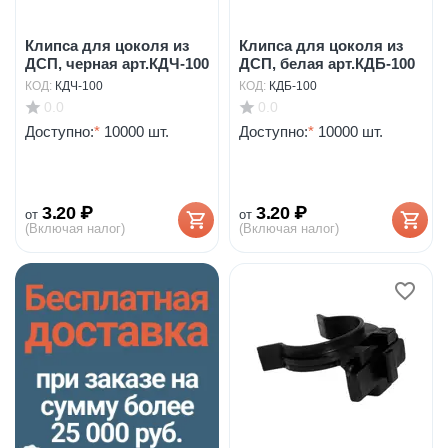
Клипса для цоколя из
Клипса для цоколя из
ДСП, черная арт.КДЧ-100
ДСП, белая арт.КДБ-100
КОД:
КДЧ-100
КОД:
КДБ-100
0.0
0.0
Доступно:
*
10000 шт.
Доступно:
*
10000 шт.
3.20
₽
3.20
₽
от
от
(Включая налог)
(Включая налог)