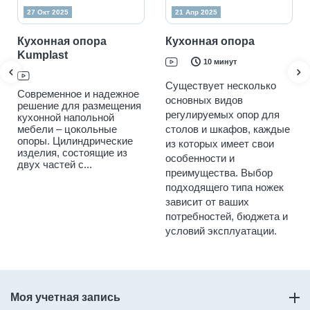
27 Окт 2025
21 Апр 2025
Кухонная опора
Кухонная опора
Kumplast
10 минут
Существует несколько
Современное и надежное
основных видов
решение для размещения
регулируемых опор для
кухонной напольной
мебели – цокольные
столов и шкафов, каждые
опоры. Цилиндрические
из которых имеет свои
изделия, состоящие из
особенности и
двух частей с...
преимущества. Выбор
подходящего типа ножек
зависит от ваших
потребностей, бюджета и
условий эксплуатации.
Моя учетная запись