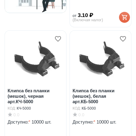
3.10
₽
от
(Включая налог)
Клипса без планки
Клипса без планки
(мешок), черная
(мешок), белая
арт.КЧ-5000
арт.КБ-5000
КОД:
КЧ-5000
КОД:
КБ-5000
0.0
0.0
Доступно:
*
10000 шт.
Доступно:
*
10000 шт.