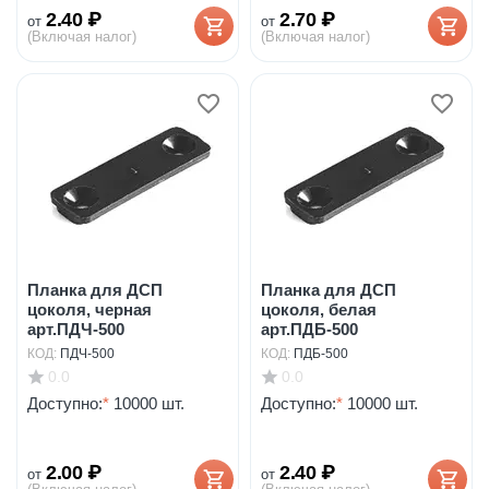
2.40
₽
2.70
₽
от
от
(Включая налог)
(Включая налог)
Планка для ДСП
Планка для ДСП
цоколя, черная
цоколя, белая
арт.ПДЧ-500
арт.ПДБ-500
КОД:
ПДЧ-500
КОД:
ПДБ-500
0.0
0.0
Доступно:
*
10000 шт.
Доступно:
*
10000 шт.
2.00
₽
2.40
₽
от
от