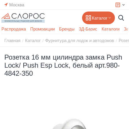
Москва
Каталог
Распродажа
Промоакции
Бренды
3Д-Базис
Каталоги
За
Главная
Каталог
Фурнитура для лодок и автодомов
Розе
/
/
/
Розетка 16 мм цилиндра замка Push
Lock/ Push Esp Lock, белый арт.980-
4842-350