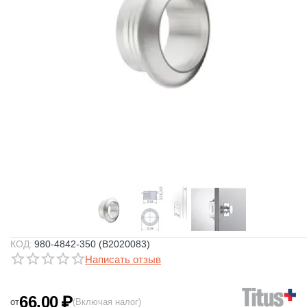
КОД:
980-4842-350 (B2020083)
Написать отзыв
66.00
₽
от
(Включая налог)