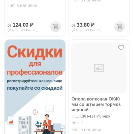
Нет в наличии
124.00
₽
33.80
₽
от
от
(Включая налог)
(Включая налог)
Опора колесная ОК40
мм со штырем тормоз
черный
КОД:
ОКП-41Т М8 черн
0.0
Нет в наличии