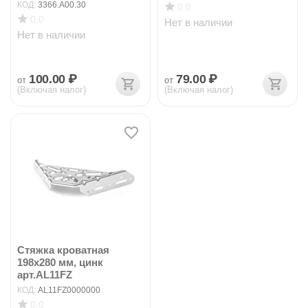
КОД:
3366.A00.30
0.0
0.0
Нет в наличии
Нет в наличии
100.00
₽
79.00
₽
от
от
(Включая налог)
(Включая налог)
Стяжка кроватная
198х280 мм, цинк
арт.AL11FZ
КОД:
AL11FZ0000000
0.0