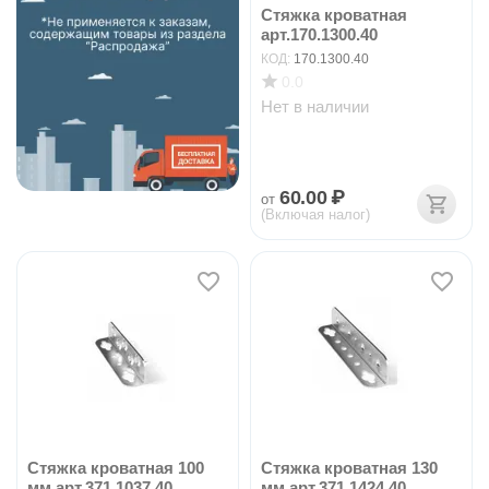
Стяжка кроватная
арт.170.1300.40
КОД:
170.1300.40
0.0
Нет в наличии
60.00
₽
от
(Включая налог)
Стяжка кроватная 100
Стяжка кроватная 130
мм арт.371.1037.40
мм арт.371.1424.40