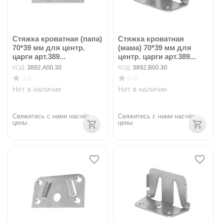
Стяжка кроватная (папа)
Стяжка кроватная
70*39 мм для центр.
(мама) 70*39 мм для
царги арт.389...
центр. царги арт.389...
КОД:
3892.A00.30
КОД:
3892.B00.30
0.0
0.0
Нет в наличии
Нет в наличии
Свяжитесь с нами насчёт 
Свяжитесь с нами насчёт 
цены
цены