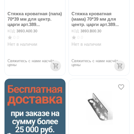
Стяжка кроватная (папа)
Стяжка кроватная
70*39 мм для центр.
(мама) 70*39 мм для
царги арт.389...
центр. царги арт.389...
КОД:
3893.A00.30
КОД:
3893.B00.30
0.0
0.0
Нет в наличии
Нет в наличии
Свяжитесь с нами насчёт 
Свяжитесь с нами насчёт 
цены
цены