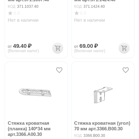
КОД:
371.1037.40
КОД:
371.1424.40
0.0
0.0
Нет в наличии
Нет в наличии
49.40
₽
69.00
₽
от
от
(Включая налог)
(Включая налог)
Стяжка кроватная
Стяжка кроватная (угол)
(планка) 140*34 мм
70 мм арт.3366.B00.30
арт.3366.A00.30
КОД:
3366.B00.30