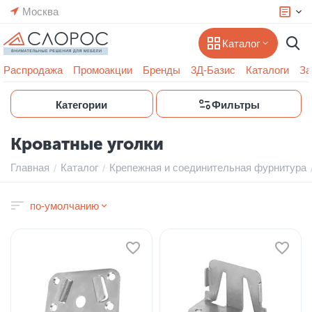
Москва
Каталог
Распродажа
Промоакции
Бренды
3Д-Базис
Каталоги
За
Категории
Фильтры
Кроватные уголки
Главная
Каталог
Крепежная и соединительная фурнитура
/
/
по-умолчанию