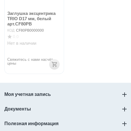
Заглушка эксцентрика
TRIO D17 мм, белый
арт.CF80PB
КОД:
CF80PB0000000
0.0
Нет в наличии
Свяжитесь с нами насчёт 
цены
Моя учетная запись
Документы
Полезная информация