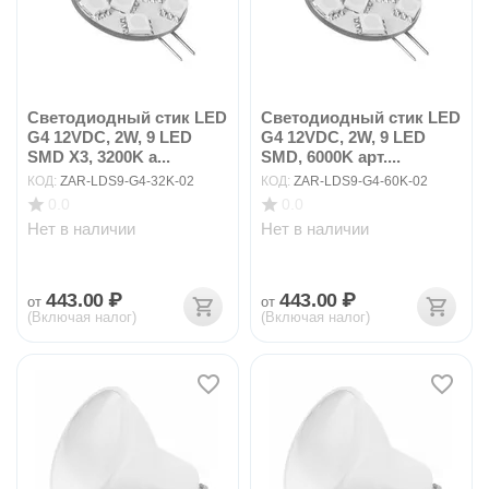
Светодиодный стик LED
Светодиодный стик LED
G4 12VDC, 2W, 9 LED
G4 12VDC, 2W, 9 LED
SMD X3, 3200K а...
SMD, 6000K арт....
КОД:
ZAR-LDS9-G4-32K-02
КОД:
ZAR-LDS9-G4-60K-02
0.0
0.0
Нет в наличии
Нет в наличии
443.00
₽
443.00
₽
от
от
(Включая налог)
(Включая налог)