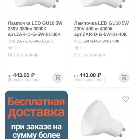
Лампочка LED GU10 5W
Лампочка LED GU10 5W
230V 380lm 3000К
230V 400lm 4000К
арт.ZAR-D-G-5W-01-30K
арт.ZAR-D-G-5W-01-40K
КОД:
ZAR-D-G-5W-01-30K
КОД:
ZAR-D-G-5W-01-40K
0.0
0.0
Нет в наличии
Нет в наличии
443.00
₽
443.00
₽
от
от
(Включая налог)
(Включая налог)