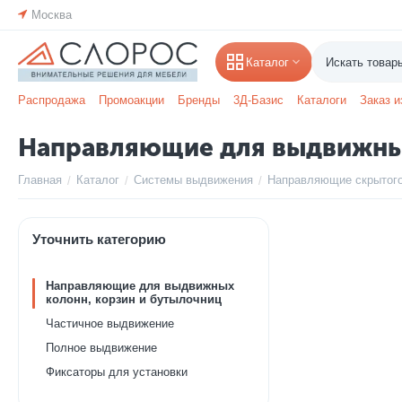
Москва
Каталог
Распродажа
Промоакции
Бренды
3Д-Базис
Каталоги
Заказ и
Направляющие для выдвижных
Главная
Каталог
Системы выдвижения
Направляющие скрытог
/
/
/
Уточнить категорию
Направляющие для выдвижных
колонн, корзин и бутылочниц
Частичное выдвижение
Полное выдвижение
Фиксаторы для установки