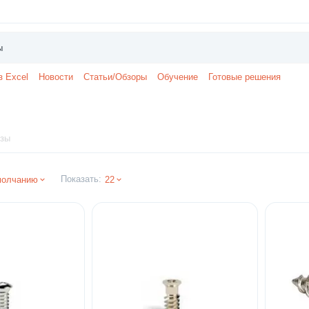
з Excel
Новости
Статьи/Обзоры
Обучение
Готовые решения
зы
Показать:
молчанию
22