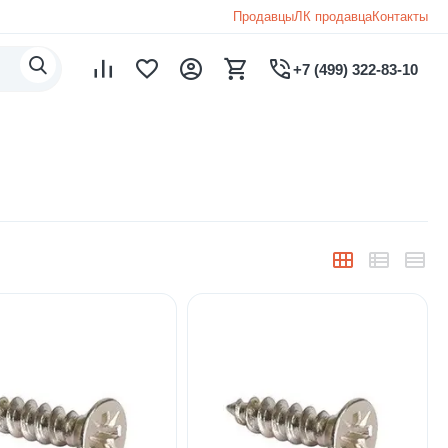
Продавцы
ЛК продавца
Контакты
+7 (499) 322-83-10