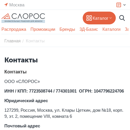
Москва
Каталог
Распродажа
Промоакции
Бренды
3Д-Базис
Каталоги
За
Главная
Контакты
/
Контакты
Контакты
ООО «СЛОРОС»
ИНН / КПП: 7723508744 / 774301001 ОГРН: 1047796224706
Юридический адрес
127299, Россия, Москва, ул. Клары Цеткин, дом №18, корп.
9, эт. 2, помещение VIII, комната 6
Почтовый адрес