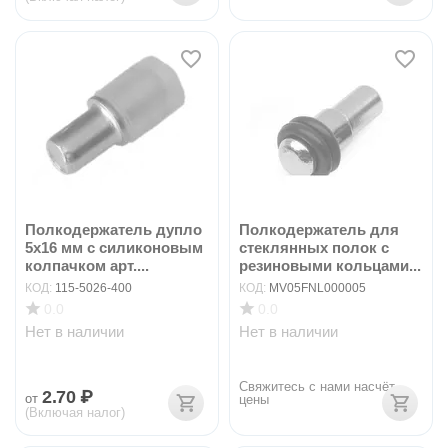
Полкодержатель дупло
Полкодержатель для
5х16 мм с силиконовым
стеклянных полок с
колпачком арт....
резиновыми кольцами...
КОД:
115-5026-400
КОД:
MV05FNL000005
0.0
0.0
Нет в наличии
Нет в наличии
Свяжитесь с нами насчёт 
2.70
₽
от
цены
(Включая налог)