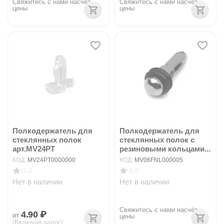
Свяжитесь с нами насчёт 
Свяжитесь с нами насчёт 
цены
цены
Полкодержатель для
Полкодержатель для
стеклянных полок
стеклянных полок с
арт.MV24PT
резиновыми кольцами...
КОД:
MV24PT0000000
КОД:
MV06FNL000005
0.0
0.0
Нет в наличии
Нет в наличии
Свяжитесь с нами насчёт 
4.90
₽
от
цены
(Включая налог)