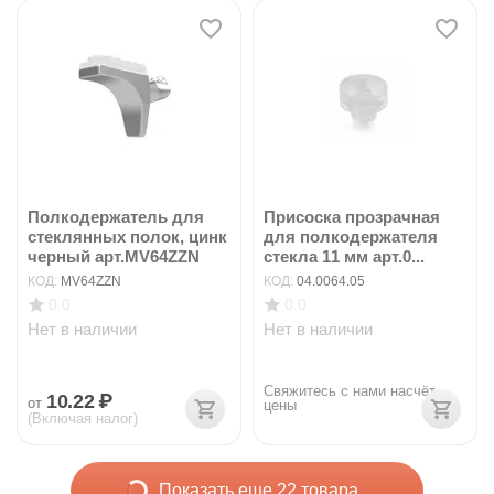
Полкодержатель для
Присоска прозрачная
стеклянных полок, цинк
для полкодержателя
черный арт.MV64ZZN
стекла 11 мм арт.0...
КОД:
MV64ZZN
КОД:
04.0064.05
0.0
0.0
Нет в наличии
Нет в наличии
Свяжитесь с нами насчёт 
10.22
₽
от
цены
(Включая налог)
Показать еще 22 товара