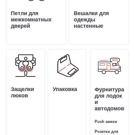
Петли для
Вешалки для
межкомнатных
одежды
дверей
настенные
Защелки
Упаковка
Фурнитура
люков
для лодок
и
автодомов
Push замки
Розетки для