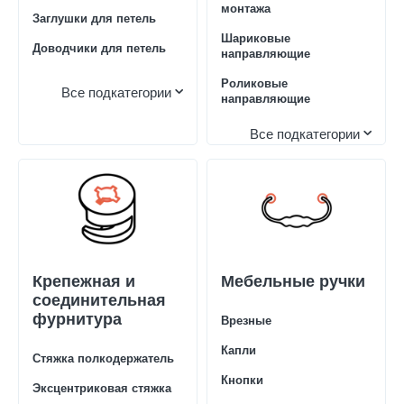
монтажа
Заглушки для петель
Шариковые
Доводчики для петель
направляющие
Роликовые
Все подкатегории
направляющие
Все подкатегории
Крепежная и
Мебельные ручки
соединительная
фурнитура
Врезные
Капли
Стяжка полкодержатель
Кнопки
Эксцентриковая стяжка