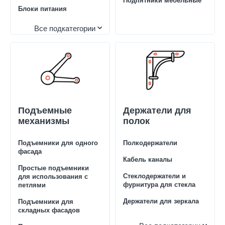
Подпятники мебельные
Блоки питания
Все подкатегории
Подъемные
Держатели для
механизмы
полок
Подъемники для одного
Полкодержатели
фасада
Кабель каналы
Простые подъемники
Стеклодержатели и
для использования с
фурнитура для стекла
петлями
Держатели для зеркала
Подъемники для
складных фасадов