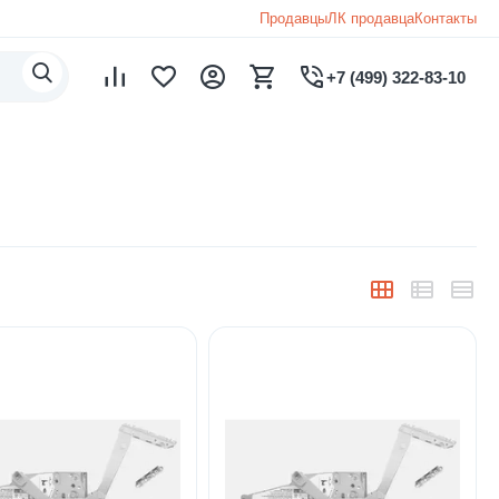
Продавцы
ЛК продавца
Контакты
+7 (499) 322-83-10