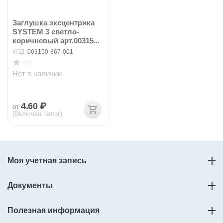
Заглушка эксцентрика
SYSTEM 3 светло-
коричневый арт.00315...
КОД:
003150-867-001
0.0
Нет в наличии
4.60
₽
от
(Включая налог)
Моя учетная запись
Документы
Полезная информация