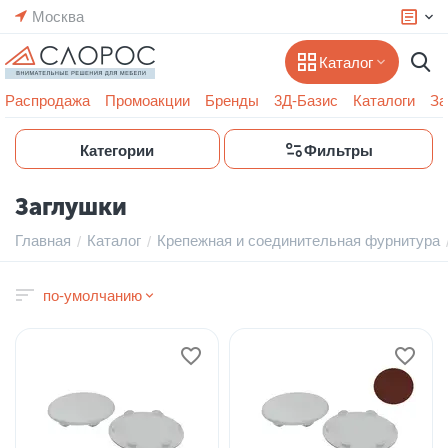
Москва
Каталог
Распродажа
Промоакции
Бренды
3Д-Базис
Каталоги
За
Категории
Фильтры
Заглушки
Главная
Каталог
Крепежная и соединительная фурнитура
/
/
по-умолчанию