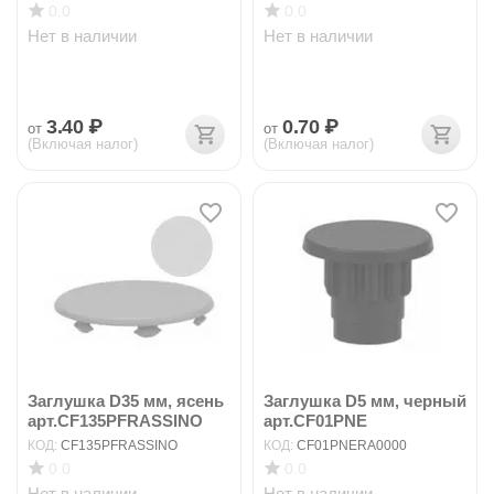
0.0
0.0
Нет в наличии
Нет в наличии
3.40
₽
0.70
₽
от
от
(Включая налог)
(Включая налог)
Заглушка D35 мм, ясень
Заглушка D5 мм, черный
арт.CF135PFRASSINO
арт.CF01PNE
КОД:
CF135PFRASSINO
КОД:
CF01PNERA0000
0.0
0.0
Нет в наличии
Нет в наличии