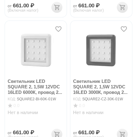
661.00
₽
661.00
₽
от
от
(Включая налог)
(Включая налог)
Светильник LED
Светильник LED
SQUARE 2, 1,5W 12VDC
SQUARE 2, 1,5W 12VDC
16LED 6000К, провод 2...
16LED 3000К, провод 2...
КОД:
SQUARE2-BI-60K-01W
КОД:
SQUARE2-CZ-30K-01W
0.0
0.0
Нет в наличии
Нет в наличии
661.00
₽
661.00
₽
от
от