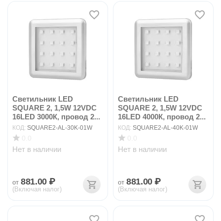
Светильник LED
Светильник LED
SQUARE 2, 1,5W 12VDC
SQUARE 2, 1,5W 12VDC
16LED 3000К, провод 2...
16LED 4000К, провод 2...
КОД:
SQUARE2-AL-30K-01W
КОД:
SQUARE2-AL-40K-01W
0.0
0.0
Нет в наличии
Нет в наличии
881.00
₽
881.00
₽
от
от
(Включая налог)
(Включая налог)