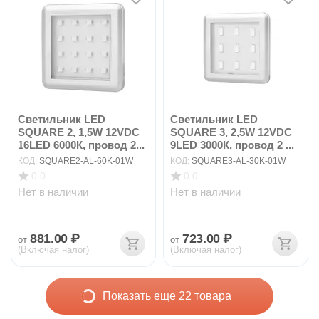
Светильник LED
Светильник LED
SQUARE 2, 1,5W 12VDC
SQUARE 3, 2,5W 12VDC
16LED 6000К, провод 2...
9LED 3000К, провод 2 ...
КОД:
SQUARE2-AL-60K-01W
КОД:
SQUARE3-AL-30K-01W
0.0
0.0
Нет в наличии
Нет в наличии
881.00
₽
723.00
₽
от
от
(Включая налог)
(Включая налог)
Показать еще 22 товара