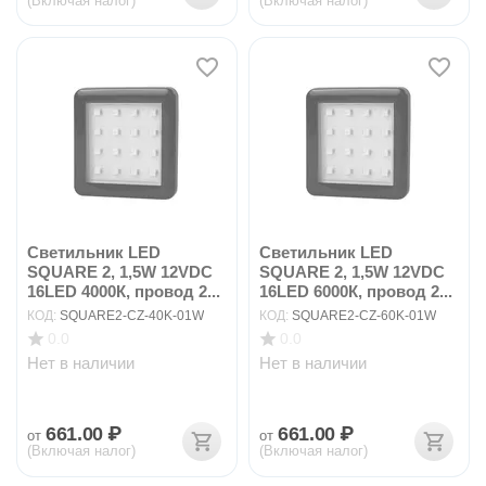
(Включая налог)
(Включая налог)
Светильник LED
Светильник LED
SQUARE 2, 1,5W 12VDC
SQUARE 2, 1,5W 12VDC
16LED 4000К, провод 2...
16LED 6000К, провод 2...
КОД:
SQUARE2-CZ-40K-01W
КОД:
SQUARE2-CZ-60K-01W
0.0
0.0
Нет в наличии
Нет в наличии
661.00
₽
661.00
₽
от
от
(Включая налог)
(Включая налог)