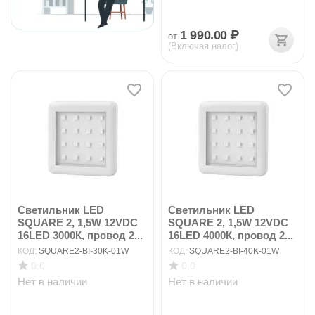
1 990.00
₽
от
(Включая налог)
Светильник LED
Светильник LED
SQUARE 2, 1,5W 12VDC
SQUARE 2, 1,5W 12VDC
16LED 3000К, провод 2...
16LED 4000К, провод 2...
КОД:
SQUARE2-BI-30K-01W
КОД:
SQUARE2-BI-40K-01W
0.0
0.0
Нет в наличии
Нет в наличии