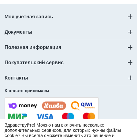
Моя учетная запись
Документы
Полезная информация
Покупательский сервис
Контакты
К оплате принимаем
Здравствуйте! Можно нам включить несколько
дополнительных сервисов, для которых нужны файлы
cookie? Вы всегда сможете изменить это решение и
© ООО «Слорос» – продажа мебельной фурнитуры.