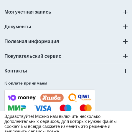
Моя учетная запись
Документы
Полезная информация
Покупательский сервис
Контакты
К оплате принимаем
Здравствуйте! Можно нам включить несколько
дополнительных сервисов, для которых нужны файлы
cookie? Вы всегда сможете изменить это решение и
© ООО «Слорос» – продажа мебельной фурнитуры.
выключить сервисы позже.