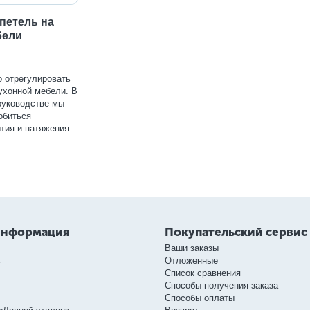
петель на
бели
ко отрегулировать
ухонной мебели. В
руководстве мы
обиться
тия и натяжения
информация
Покупательский сервис
Ваши заказы
ь
Отложенные
Список сравнения
Способы получения заказа
Способы оплаты