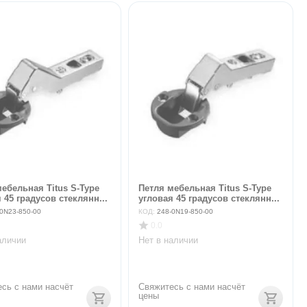
ебельная Titus S-Type
Петля мебельная Titus S-Type
 45 градусов стеклянн...
угловая 45 градусов стеклянн...
0N23-850-00
КОД:
248-0N19-850-00
0.0
аличии
Нет в наличии
сь с нами насчёт 
Свяжитесь с нами насчёт 
цены