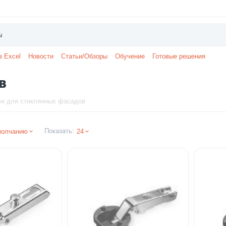
з Excel
Новости
Статьи/Обзоры
Обучение
Готовые решения
в
ли для стеклянных фасадов
Показать:
молчанию
24