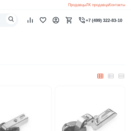
Продавцы
ЛК продавца
Контакты
+7 (499) 322-83-10