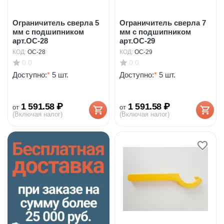
Ограничитель сверла 5
Ограничитель сверла 7
мм с подшипником
мм с подшипником
арт.ОС-28
арт.ОС-29
КОД:
ОС-28
КОД:
ОС-29
0.0
0.0
Доступно:
*
5 шт.
Доступно:
*
5 шт.
1 591.58
₽
1 591.58
₽
от
от
(Включая налог)
(Включая налог)