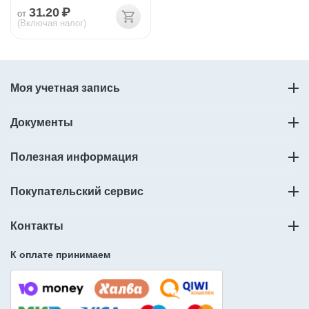
31.20
₽
от
(Включая налог)
Моя учетная запись
Документы
Полезная информация
Покупательский сервис
Контакты
К оплате принимаем