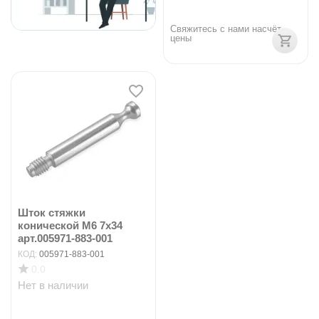
Свяжитесь с нами насчёт 
цены
Шток стяжки
конической M6 7х34
арт.005971-883-001
КОД:
005971-883-001
0.0
Нет в наличии