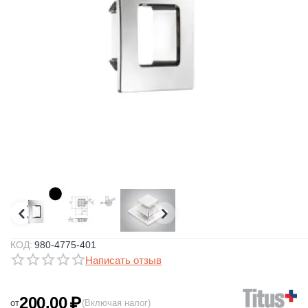
КОД:
980-4775-401
Написать отзыв
200.00
₽
от
(Включая налог)