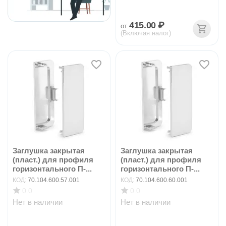
415.00
₽
от
(Включая налог)
Заглушка закрытая
Заглушка закрытая
(пласт.) для профиля
(пласт.) для профиля
горизонтального П-...
горизонтального П-...
КОД:
70.104.600.57.001
КОД:
70.104.600.60.001
0.0
0.0
Нет в наличии
Нет в наличии