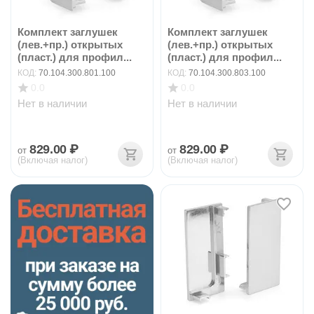
Комплект заглушек
Комплект заглушек
(лев.+пр.) открытых
(лев.+пр.) открытых
(пласт.) для профил...
(пласт.) для профил...
КОД:
70.104.300.801.100
КОД:
70.104.300.803.100
0.0
0.0
Нет в наличии
Нет в наличии
829.00
₽
829.00
₽
от
от
(Включая налог)
(Включая налог)