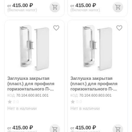
415.00
₽
415.00
₽
от
от
(Включая налог)
(Включая налог)
Заглушка закрытая
Заглушка закрытая
(пласт.) для профиля
(пласт.) для профиля
горизонтального П-...
горизонтального П-...
КОД:
70.104.600.801.001
КОД:
70.104.600.803.001
0.0
0.0
Нет в наличии
Нет в наличии
415.00
₽
415.00
₽
от
от