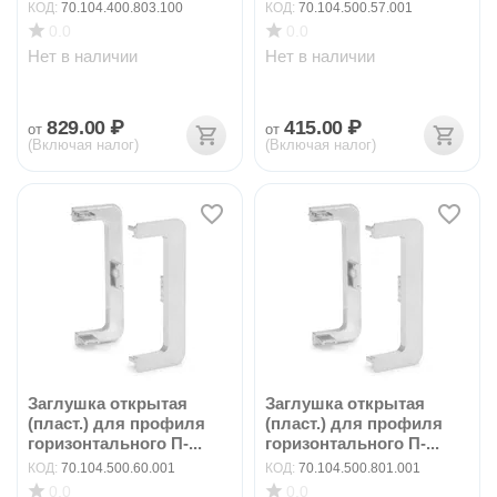
КОД:
70.104.400.803.100
КОД:
70.104.500.57.001
0.0
0.0
Нет в наличии
Нет в наличии
829.00
₽
415.00
₽
от
от
(Включая налог)
(Включая налог)
Заглушка открытая
Заглушка открытая
(пласт.) для профиля
(пласт.) для профиля
горизонтального П-...
горизонтального П-...
КОД:
70.104.500.60.001
КОД:
70.104.500.801.001
0.0
0.0