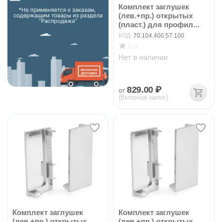
Комплект заглушек
(лев.+пр.) открытых
(пласт.) для профил...
КОД:
70.104.400.57.100
0.0
Нет в наличии
829.00
₽
от
(Включая налог)
Комплект заглушек
Комплект заглушек
(лев.+пр.) открытых
(лев.+пр.) открытых