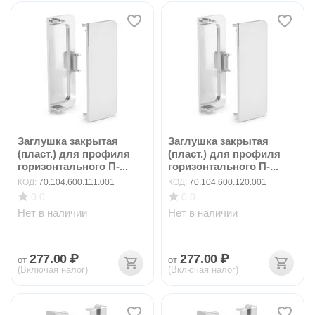
Заглушка закрытая
Заглушка закрытая
(пласт.) для профиля
(пласт.) для профиля
горизонтального П-...
горизонтального П-...
КОД:
70.104.600.111.001
КОД:
70.104.600.120.001
0.0
0.0
Нет в наличии
Нет в наличии
277.00
₽
277.00
₽
от
от
(Включая налог)
(Включая налог)