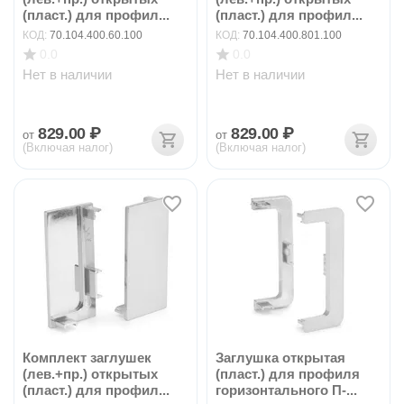
(пласт.) для профил...
(пласт.) для профил...
КОД:
70.104.400.60.100
КОД:
70.104.400.801.100
0.0
0.0
Нет в наличии
Нет в наличии
829.00
₽
829.00
₽
от
от
(Включая налог)
(Включая налог)
Комплект заглушек
Заглушка открытая
(лев.+пр.) открытых
(пласт.) для профиля
(пласт.) для профил...
горизонтального П-...