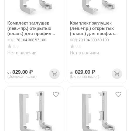
Комплект заглушек
Комплект заглушек
(лев.+пр.) открытых
(лев.+пр.) открытых
(пласт.) для профил...
(пласт.) для профил...
КОД:
70.104.300.57.100
КОД:
70.104.300.60.100
0.0
0.0
Нет в наличии
Нет в наличии
829.00
₽
829.00
₽
от
от
(Включая налог)
(Включая налог)