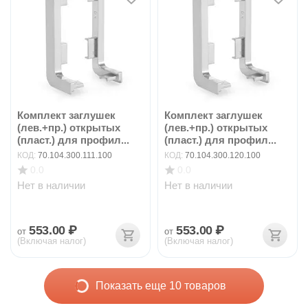
Комплект заглушек
Комплект заглушек
(лев.+пр.) открытых
(лев.+пр.) открытых
(пласт.) для профил...
(пласт.) для профил...
КОД:
70.104.300.111.100
КОД:
70.104.300.120.100
0.0
0.0
Нет в наличии
Нет в наличии
553.00
₽
553.00
₽
от
от
(Включая налог)
(Включая налог)
Показать еще 10 товаров