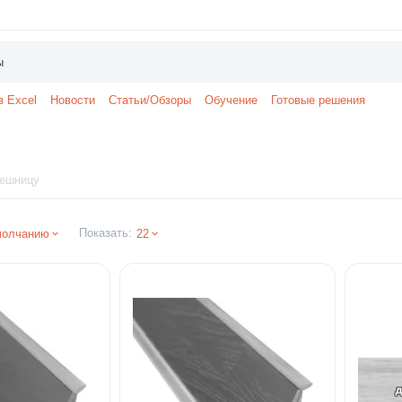
з Excel
Новости
Статьи/Обзоры
Обучение
Готовые решения
лешницу
Показать:
молчанию
22