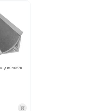
н. д3м №0328