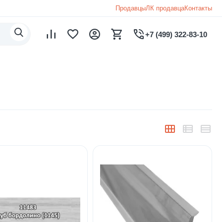
Продавцы
ЛК продавца
Контакты
+7 (499) 322-83-10