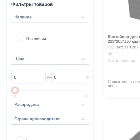
Фильтры товаров
Наличие
Контейнер для 
В наличии
229*205*330 мм (
КОД:
5072.91.41514
0.0
Цена
Нет в наличии
–
₽
₽
Свяжитесь с нам
цены
0
₽
0
₽
Распродажа
Страна производителя