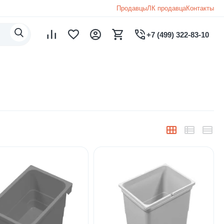
Продавцы
ЛК продавца
Контакты
+7 (499) 322-83-10