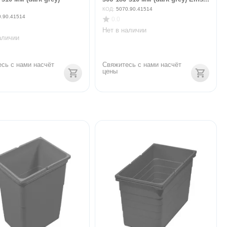
КОД:
5070.90.41514
0.90.41514
0.0
Нет в наличии
аличии
сь с нами насчёт 
Свяжитесь с нами насчёт 
цены