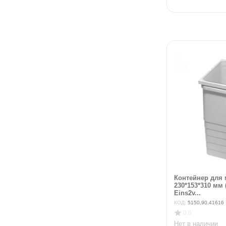
Контейнер для 
230*153*310 мм (
Eins2v...
КОД:
5150.90.41616
0.0
Нет в наличии