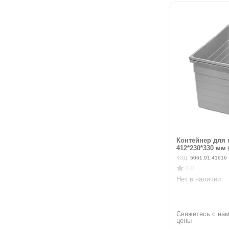
Контейнер для 
412*230*330 мм (
КОД:
5061.91.41616
0.0
Нет в наличии
Свяжитесь с нам
цены