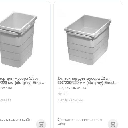
ер для мусора 5,5 л
Контейнер для мусора 12 л
*220 мм (alu grey) Eins...
306*230*220 мм (alu grey) Eins2...
5.92.41616
КОД:
5170.92.41616
0.0
аличии
Нет в наличии
сь с нами насчёт 
Свяжитесь с нами насчёт 
цены