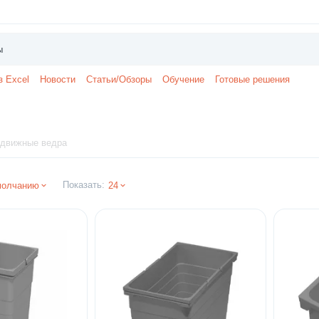
з Excel
Новости
Статьи/Обзоры
Обучение
Готовые решения
движные ведра
Показать:
молчанию
24