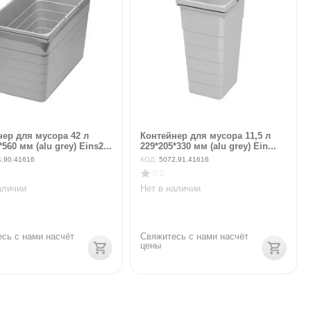
нер для мусора 42 л
Контейнер для мусора 11,5 л
*560 мм (alu grey) Eins2...
229*205*330 мм (alu grey) Ein...
4.90.41616
КОД:
5072.91.41616
0.0
аличии
Нет в наличии
сь с нами насчёт 
Свяжитесь с нами насчёт 
цены