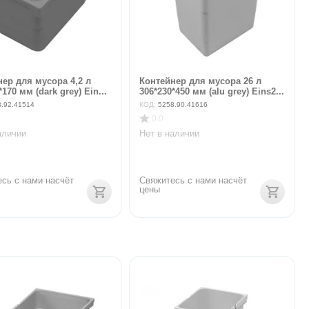
ер для мусора 4,2 л
Контейнер для мусора 26 л
*170 мм (dark grey) Ein...
306*230*450 мм (alu grey) Eins2...
8.92.41514
КОД:
5258.90.41616
0.0
аличии
Нет в наличии
сь с нами насчёт 
Свяжитесь с нами насчёт 
цены