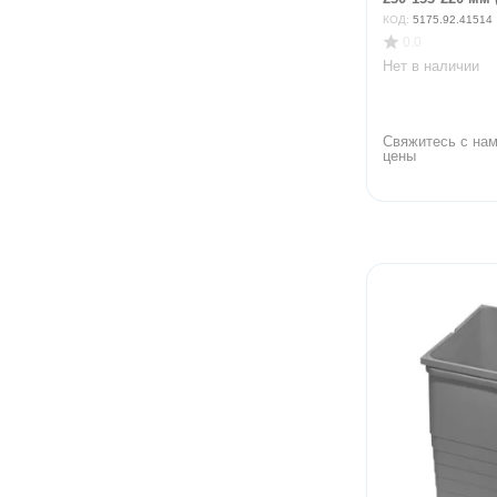
КОД:
5175.92.41514
0.0
Нет в наличии
Свяжитесь с нам
цены