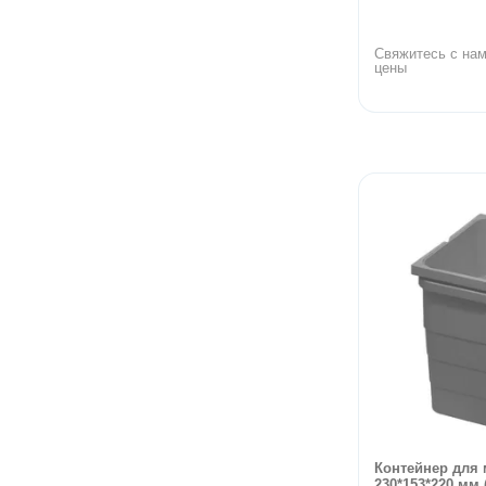
Свяжитесь с нам
цены
Контейнер для 
230*153*220 мм (