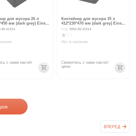
нер для мусора 26 л
Контейнер для мусора 35 л
*450 мм (dark grey) Eins...
412*230*470 мм (dark grey) Eins...
8.90.41514
КОД:
5062.90.41514
0.0
аличии
Нет в наличии
сь с нами насчёт 
Свяжитесь с нами насчёт 
цены
аров
ВПЕРЕД