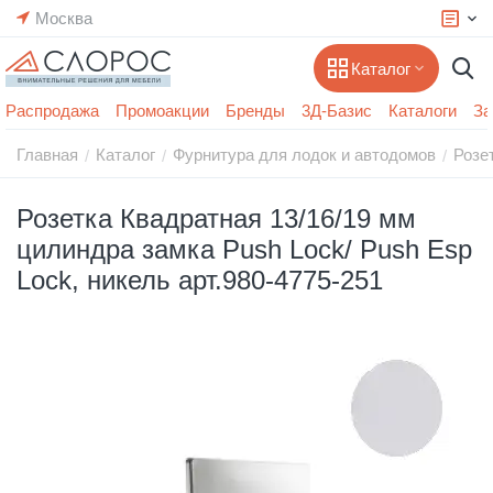
Москва
Каталог
Распродажа
Промоакции
Бренды
3Д-Базис
Каталоги
За
Главная
Каталог
Фурнитура для лодок и автодомов
Розе
/
/
/
Розетка Квадратная 13/16/19 мм
цилиндра замка Push Lock/ Push Esp
Lock, никель арт.980-4775-251