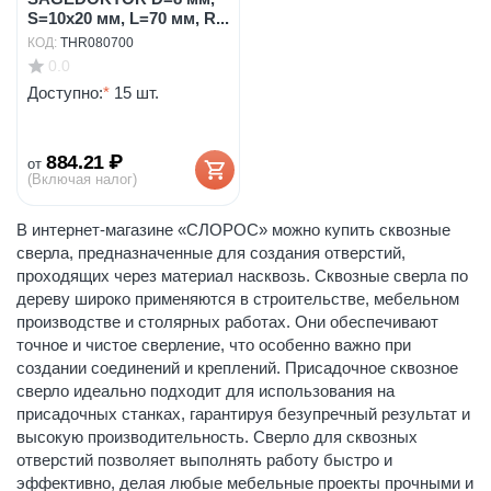
S=10x20 мм, L=70 мм, R...
КОД:
THR080700
0.0
Доступно:
*
15 шт.
884.21
₽
от
(Включая налог)
В интернет-магазине «СЛОРОС» можно купить сквозные
сверла, предназначенные для создания отверстий,
проходящих через материал насквозь. Сквозные сверла по
дереву широко применяются в строительстве, мебельном
производстве и столярных работах. Они обеспечивают
точное и чистое сверление, что особенно важно при
создании соединений и креплений. Присадочное сквозное
сверло идеально подходит для использования на
присадочных станках, гарантируя безупречный результат и
высокую производительность. Сверло для сквозных
отверстий позволяет выполнять работу быстро и
эффективно, делая любые мебельные проекты прочными и