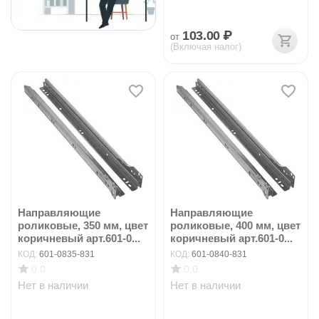
103.00
₽
от
(Включая налог)
Направляющие
Направляющие
роликовые, 350 мм, цвет
роликовые, 400 мм, цвет
коричневый арт.601-0...
коричневый арт.601-0...
КОД:
601-0835-831
КОД:
601-0840-831
0.0
0.0
Нет в наличии
Нет в наличии