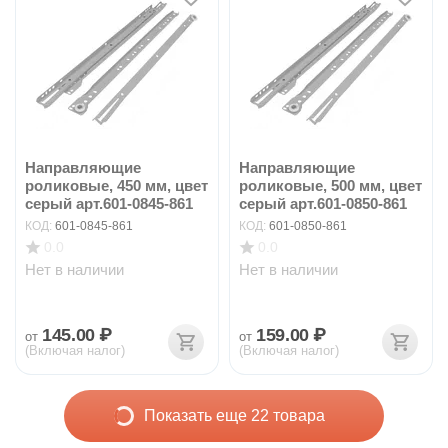
Направляющие
Направляющие
роликовые, 450 мм, цвет
роликовые, 500 мм, цвет
серый арт.601-0845-861
серый арт.601-0850-861
КОД:
601-0845-861
КОД:
601-0850-861
0.0
0.0
Нет в наличии
Нет в наличии
145.00
₽
159.00
₽
от
от
(Включая налог)
(Включая налог)
Показать еще 22 товара