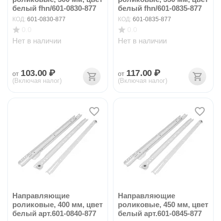
белый fhn/601-0830-877
белый fhn/601-0835-877
КОД:
601-0830-877
КОД:
601-0835-877
0.0
0.0
Нет в наличии
Нет в наличии
103.00
₽
117.00
₽
от
от
(Включая налог)
(Включая налог)
Направляющие
Направляющие
роликовые, 400 мм, цвет
роликовые, 450 мм, цвет
белый арт.601-0840-877
белый арт.601-0845-877