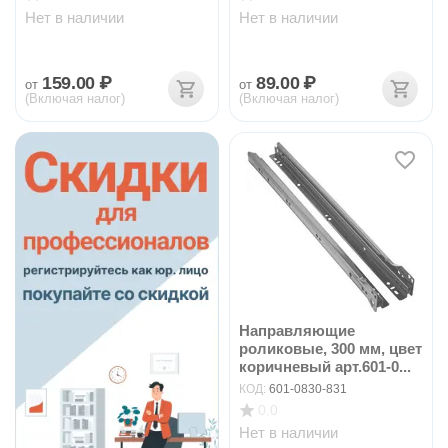
Нет в наличии
Нет в наличии
159.00
₽
89.00
₽
от
от
(Включая налог)
(Включая налог)
Направляющие
роликовые, 300 мм, цвет
коричневый арт.601-0...
КОД:
601-0830-831
0.0
Нет в наличии