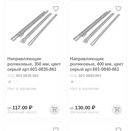
Направляющие
Направляющие
роликовые, 350 мм, цвет
роликовые, 400 мм, цвет
серый арт.601-0835-861
серый арт.601-0840-861
КОД:
601-0835-861
КОД:
601-0840-861
0.0
0.0
Нет в наличии
Нет в наличии
117.00
₽
130.00
₽
от
от
(Включая налог)
(Включая налог)