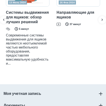
13 Июнь 2024
26 Фев 2024
Системы выдвижения
Направляющие для
для ящиков: обзор
ящиков
лучших решений
37 минут
5 минут
Современные системы
выдвижения для ящиков
являются неотъемлемой
частью мебельного
оборудования,
предоставляя
максимальную удобность
и...
Моя учетная запись
Документы