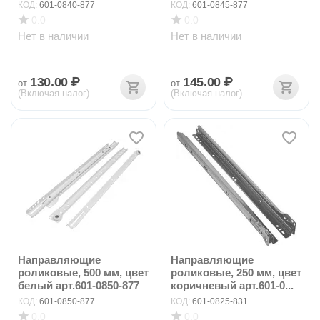
КОД:
601-0840-877
КОД:
601-0845-877
0.0
0.0
Нет в наличии
Нет в наличии
130.00
₽
145.00
₽
от
от
(Включая налог)
(Включая налог)
Направляющие
Направляющие
роликовые, 500 мм, цвет
роликовые, 250 мм, цвет
белый арт.601-0850-877
коричневый арт.601-0...
КОД:
601-0850-877
КОД:
601-0825-831
0.0
0.0