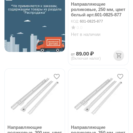
Направляющие
роликовые, 250 мм, цвет
белый арт.601-0825-877
КОД:
601-0825-877
0.0
Нет в наличии
89.00
₽
от
(Включая налог)
Направляющие
Направляющие
роликовые, 300 мм, цвет
роликовые, 350 мм, цвет