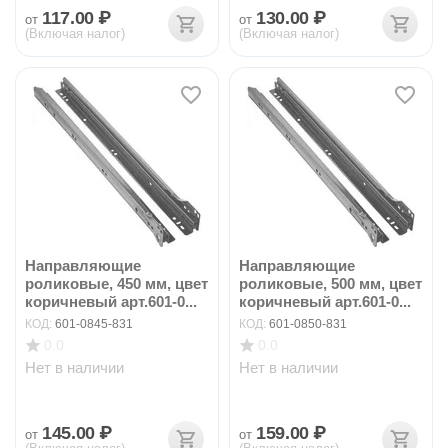
117.00
₽
130.00
₽
от
от
(Включая налог)
(Включая налог)
Направляющие
Направляющие
роликовые, 450 мм, цвет
роликовые, 500 мм, цвет
коричневый арт.601-0...
коричневый арт.601-0...
КОД:
601-0845-831
КОД:
601-0850-831
0.0
0.0
Нет в наличии
Нет в наличии
145.00
₽
159.00
₽
от
от