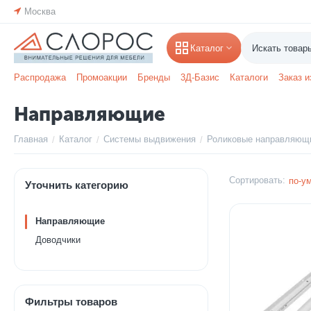
Москва
Каталог
Распродажа
Промоакции
Бренды
3Д-Базис
Каталоги
Заказ и
Направляющие
Главная
Каталог
Системы выдвижения
Роликовые направляющ
/
/
/
Сортировать:
по-у
Уточнить категорию
Направляющие
Доводчики
Фильтры товаров