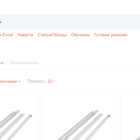
з Excel
Новости
Статьи/Обзоры
Обучение
Готовые решения
ие
Направляющие
/
Показать:
молчанию
22