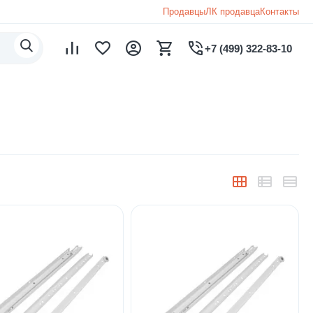
Продавцы
ЛК продавца
Контакты
+7 (499) 322-83-10