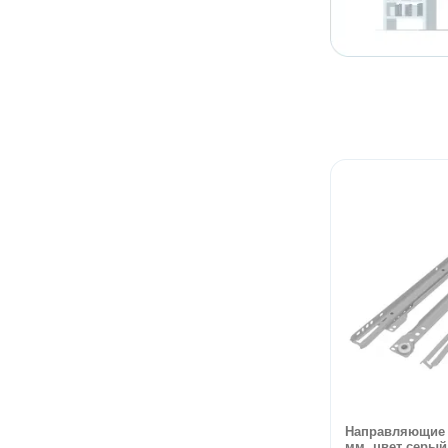
Направляющие 
мм, цвет серый 