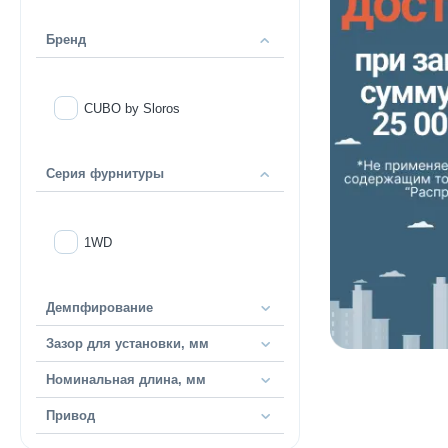
Бренд
CUBO by Sloros
Серия фурнитуры
1WD
Демпфирование
Зазор для установки, мм
Номинальная длина, мм
Привод