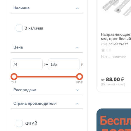
Наличие
В наличии
Направляющие 
мм, цвет белый 
КОД:
601-0825-877
Цена
0.0
Нет в наличии
–
₽
₽
88.00
₽
от
74
₽
185
₽
(Включая налог)
Распродажа
Страна производителя
КИТАЙ