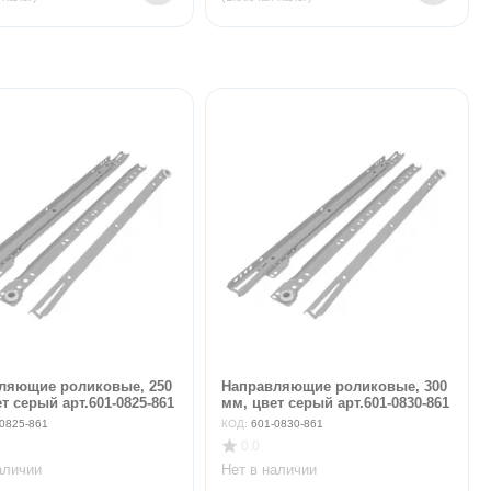
ляющие роликовые, 250
Направляющие роликовые, 300
т серый арт.601-0825-861
мм, цвет серый арт.601-0830-861
0825-861
КОД:
601-0830-861
0.0
аличии
Нет в наличии