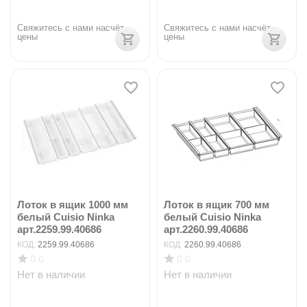
Свяжитесь с нами насчёт 
Свяжитесь с нами насчёт 
цены
цены
Лоток в ящик 1000 мм
Лоток в ящик 700 мм
белый Cuisio Ninka
белый Cuisio Ninka
арт.2259.99.40686
арт.2260.99.40686
КОД:
2259.99.40686
КОД:
2260.99.40686
0.0
0.0
Нет в наличии
Нет в наличии