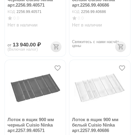
арт.2256.99.40571
арт.2256.99.40686
КОД:
2256.99.40571
КОД:
2256.99.40686
0.0
0.0
Нет в наличии
Нет в наличии
Свяжитесь с нами насчёт 
13 940.00
₽
от
цены
(Включая налог)
Лоток в ящик 900 мм
Лоток в ящик 900 мм
черный Cuisio Ninka
белый Cuisio Ninka
арт.2257.99.40571
арт.2257.99.40686