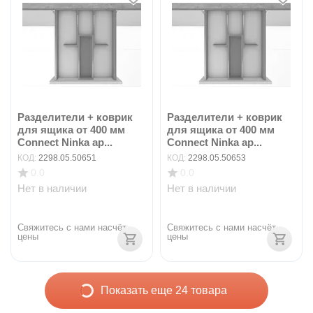
Разделители + коврик
Разделители + коврик
для ящика от 400 мм
для ящика от 400 мм
Connect Ninka ар...
Connect Ninka ар...
КОД:
2298.05.50651
КОД:
2298.05.50653
0.0
0.0
Нет в наличии
Нет в наличии
Свяжитесь с нами насчёт 
Свяжитесь с нами насчёт 
цены
цены
Показать еще 24 товара