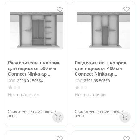
Разделители + коврик
Разделители + коврик
для ящика от 500 мм
для ящика от 400 мм
Connect Ninka ар...
Connect Ninka ар...
КОД:
2298.01.50654
КОД:
2298.05.50650
0.0
0.0
Нет в наличии
Нет в наличии
Свяжитесь с нами насчёт 
Свяжитесь с нами насчёт 
цены
цены