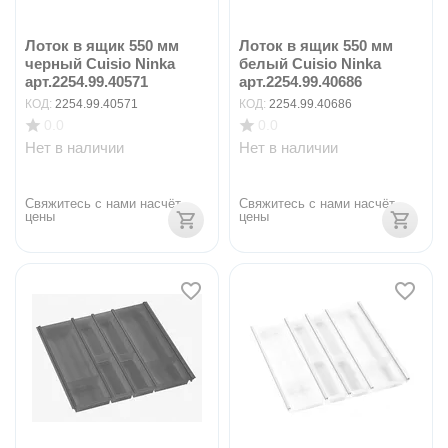
Лоток в ящик 550 мм
Лоток в ящик 550 мм
черный Cuisio Ninka
белый Cuisio Ninka
арт.2254.99.40571
арт.2254.99.40686
КОД:
2254.99.40571
КОД:
2254.99.40686
0.0
0.0
Нет в наличии
Нет в наличии
Свяжитесь с нами насчёт 
Свяжитесь с нами насчёт 
цены
цены