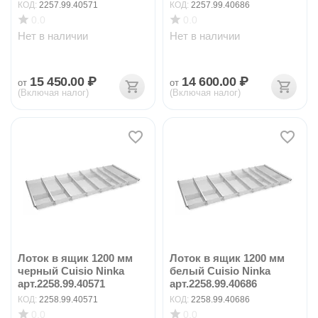
КОД:
2257.99.40571
КОД:
2257.99.40686
0.0
0.0
Нет в наличии
Нет в наличии
15 450.00
₽
14 600.00
₽
от
от
(Включая налог)
(Включая налог)
Лоток в ящик 1200 мм
Лоток в ящик 1200 мм
черный Cuisio Ninka
белый Cuisio Ninka
арт.2258.99.40571
арт.2258.99.40686
КОД:
2258.99.40571
КОД:
2258.99.40686
0.0
0.0