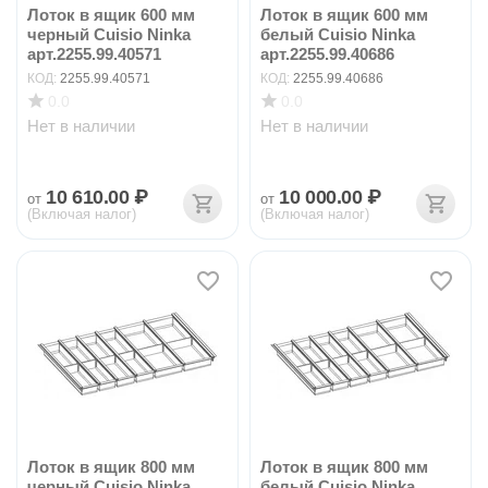
Лоток в ящик 600 мм
Лоток в ящик 600 мм
черный Cuisio Ninka
белый Cuisio Ninka
арт.2255.99.40571
арт.2255.99.40686
КОД:
2255.99.40571
КОД:
2255.99.40686
0.0
0.0
Нет в наличии
Нет в наличии
10 610.00
₽
10 000.00
₽
от
от
(Включая налог)
(Включая налог)
Лоток в ящик 800 мм
Лоток в ящик 800 мм
черный Cuisio Ninka
белый Cuisio Ninka