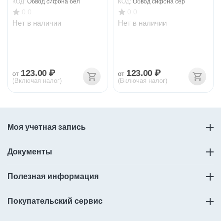
КОД:
Обвод сифона бел
КОД:
Обвод сифона сер
0.0
0.0
Нет в наличии
Нет в наличии
123.00
₽
123.00
₽
от
от
(Включая налог)
(Включая налог)
Моя учетная запись
Документы
Полезная информация
Покупательский сервис