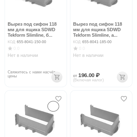
Вырез под сифон 118
Вырез под сифон 118
мм для ящика SDWD
мм для ящика SDWD
Tekform Slimline, б...
Tekform Slimline, а...
КОД:
655-8041-150-00
КОД:
655-8041-185-00
0.0
0.0
Нет в наличии
Нет в наличии
Свяжитесь с нами насчёт 
196.00
₽
от
цены
(Включая налог)