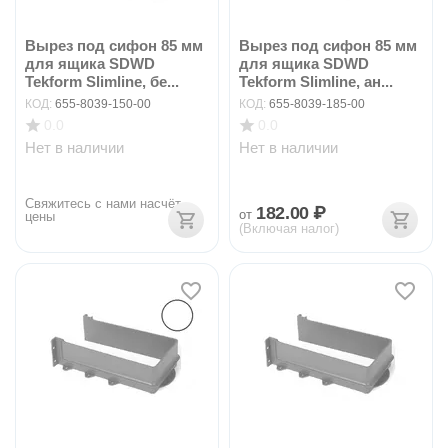
Вырез под сифон 85 мм
Вырез под сифон 85 мм
для ящика SDWD
для ящика SDWD
Tekform Slimline, бе...
Tekform Slimline, ан...
КОД:
655-8039-150-00
КОД:
655-8039-185-00
0.0
0.0
Нет в наличии
Нет в наличии
Свяжитесь с нами насчёт 
182.00
₽
от
цены
(Включая налог)