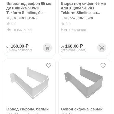
Вырез под сифон 65 мм
Вырез под сифон 65 мм
для ящика SDWD
для ящика SDWD
Tekform Slimline, бе...
Tekform Slimline, ан...
КОД:
655-8038-150-00
КОД:
655-8038-185-00
0.0
0.0
Нет в наличии
Нет в наличии
168.00
₽
168.00
₽
от
от
(Включая налог)
(Включая налог)
Обвод сифона, белый
Обвод сифона, серый