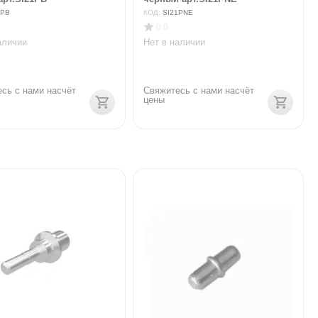
1PB
КОД:
SI21PNE
0.0
аличии
Нет в наличии
сь с нами насчёт 
Свяжитесь с нами насчёт 
цены