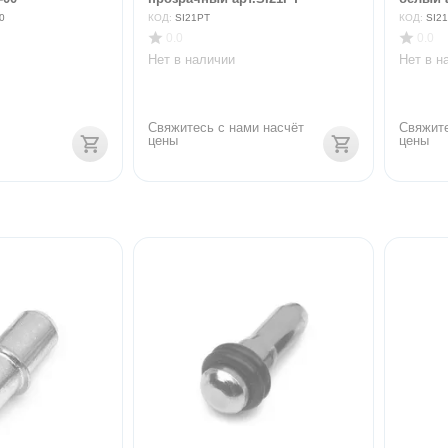
0
КОД:
SI21PT
КОД:
SI2
0.0
0.0
Нет в наличии
Нет в н
Свяжитесь с нами насчёт 
Свяжите
цены
цены