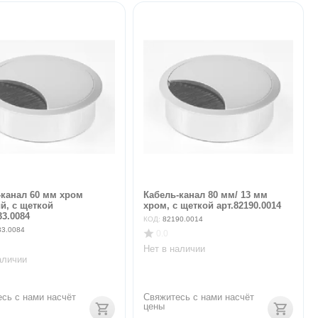
-канал 60 мм хром
Кабель-канал 80 мм/ 13 мм
й, с щеткой
хром, с щеткой арт.82190.0014
33.0084
КОД:
82190.0014
33.0084
0.0
Нет в наличии
аличии
сь с нами насчёт 
Свяжитесь с нами насчёт 
цены