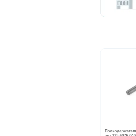
Полкодержател
арт.335-6076-040