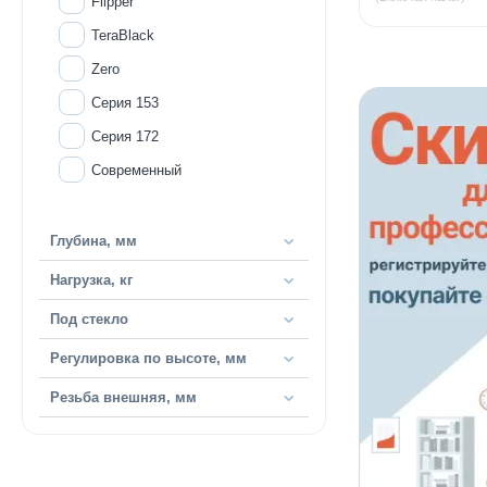
Flipper
TeraBlack
Zero
Серия 153
Серия 172
Современный
Глубина, мм
Нагрузка, кг
Под стекло
Регулировка по высоте, мм
Резьба внешняя, мм