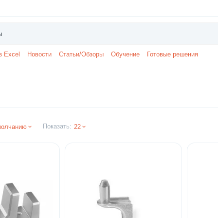
з Excel
Новости
Статьи/Обзоры
Обучение
Готовые решения
Показать:
молчанию
22