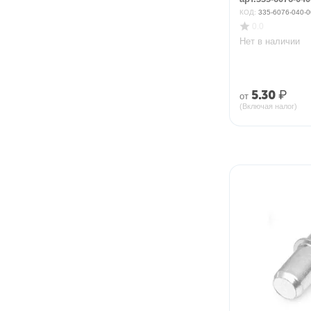
КОД:
335-6076-040-0
0.0
Нет в наличии
5.30
₽
от
(Включая налог)