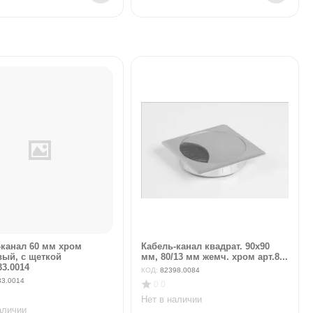
-канал 60 мм хром
Кабель-канал квадрат. 90х90
вый, с щеткой
мм, 80/13 мм жемч. хром арт.8...
33.0014
КОД:
82398.0084
33.0014
0.0
Нет в наличии
аличии