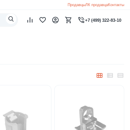
Продавцы
ЛК продавца
Контакты
+7 (499) 322-83-10