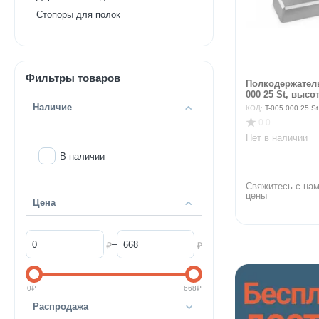
Стопоры для полок
Фильтры товаров
Полкодержатель
000 25 St, высот
Наличие
КОД:
T-005 000 25 St 
0.0
Нет в наличии
В наличии
Свяжитесь с нам
цены
Цена
–
₽
₽
0
₽
668
₽
Распродажа