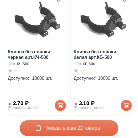
Клипса без планки,
Клипса без планки,
черная арт.КЧ-500
белая арт.КБ-500
КОД:
КЧ-500
КОД:
КБ-500
0.0
0.0
Доступно:
*
10000 шт.
Доступно:
*
10000 шт.
2.70
₽
3.10
₽
от
от
(Включая налог)
(Включая налог)
Показать еще 22 товара