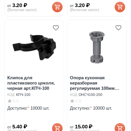
3.20
₽
3.20
₽
от
от
(Включая налог)
(Включая налог)
Клипса для
Опора кухонная
пластикового цоколя,
неразборная
черная арт.КПЧ-100
регулируемая 100мм
под саморез...
КОД:
КПЧ-100
КОД:
ОНСЧ100-200
0.0
0.0
Доступно:
*
10000 шт.
Доступно:
*
10000 шт.
5.40
₽
15.00
₽
от
от