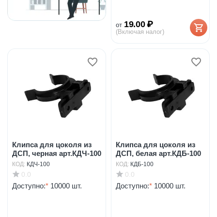
19.00
₽
от
(Включая налог)
Клипса для цоколя из
Клипса для цоколя из
ДСП, черная арт.КДЧ-100
ДСП, белая арт.КДБ-100
КОД:
КДЧ-100
КОД:
КДБ-100
0.0
0.0
Доступно:
*
10000 шт.
Доступно:
*
10000 шт.