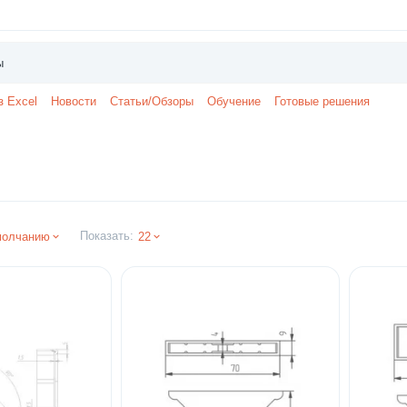
з Excel
Новости
Статьи/Обзоры
Обучение
Готовые решения
Показать:
молчанию
22