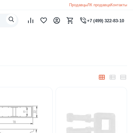
Продавцы
ЛК продавца
Контакты
+7 (499) 322-83-10