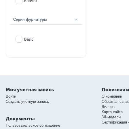
Кламет
Серия фурнитуры
Basic
Моя учетная запись
Полезная 
Войти
О компании
Создать учетную запись
Обратная связ
Дилеры
Карта сайта
3Д-модели
Документы
Сертификация 
Пользовательское соглашение