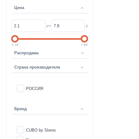
Цена
–
₽
₽
2.1
₽
7.8
₽
Распродажа
Страна производителя
РОССИЯ
Бренд
CUBO by Sloros